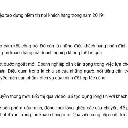
ệp tạo dựng niềm tin nơi khách hàng trong năm 2019:
 cam kết, công bố. Đó còn là những điều khách hàng nhận định.
ng tin khách hàng mà doanh nghiệp không thể bỏ qua.
ột bước ngoặt mới. Doanh nghiệp cần cẩn trọng trong việc lựa ch
án. Điều quan trọng là chia sẻ của những người nổi tiếng cần tr
yêu mến sản phẩm, dịch vụ của mình để hợp tác cùng.
ền thông mới, tiếp thị qua video, để tạo dựng lòng tin với khách
ác sản phẩm của mình, đồng thời lồng ghép các câu chuyện, để
hu hút được lượng lớn khách hàng mới. Qua việc cung cấp chất lư