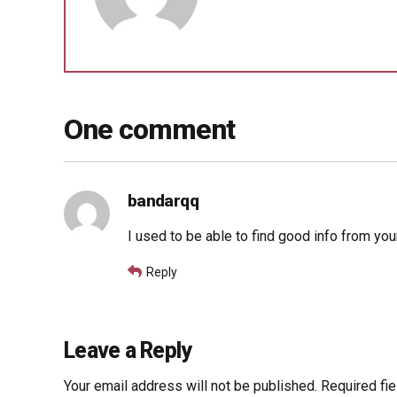
One comment
bandarqq
I used to be able to find good info from your
Reply
Leave a Reply
Your email address will not be published. Required fi