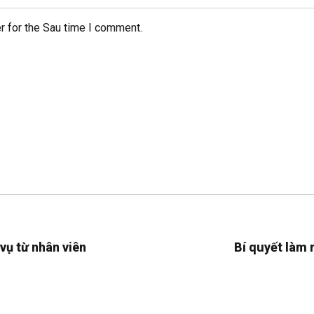
r for the Sau time I comment.
vụ từ nhân viên
Bí quyết làm 