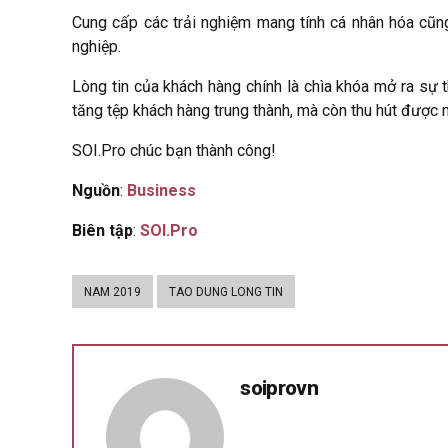
Cung cấp các trải nghiệm mang tính cá nhân hóa cũng
nghiệp.
Lòng tin của khách hàng chính là chìa khóa mở ra sự 
tăng tệp khách hàng trung thành, mà còn thu hút được
SOI.Pro chúc bạn thành công!
Nguồn
:
Business
Biên tập
:
SOI.Pro
NAM 2019
TAO DUNG LONG TIN
soiprovn