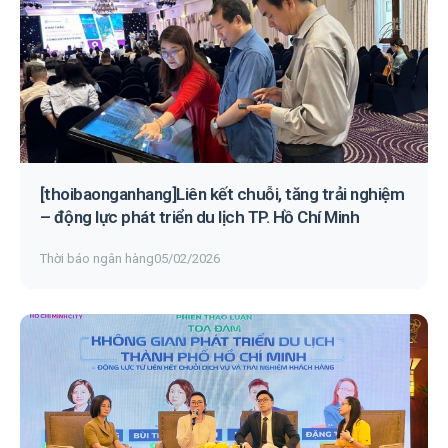
[thoibaonganhang]Liên kết chuỗi, tăng trải nghiệm
– động lực phát triển du lịch TP. Hồ Chí Minh
Thời báo ngân hàng
05/02/2026