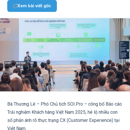
Xem bài viết gốc
Bà Thương Lê – Phó Chủ tịch SOI.Pro – công bố Báo cáo
Trải nghiệm Khách hàng Việt Nam 2025, hé lộ nhiều con
số phản ánh rõ thực trạng CX (Customer Experience) tại
Việt Nam.