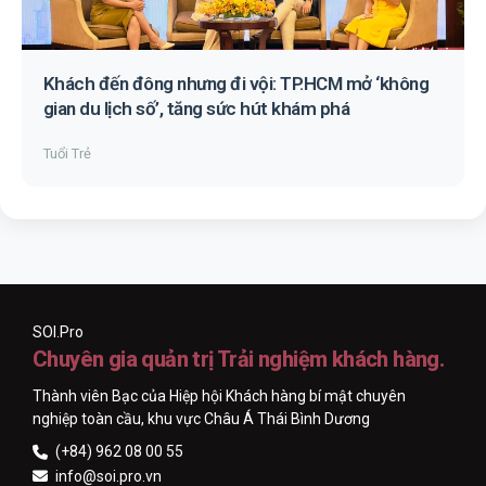
Khách đến đông nhưng đi vội: TP.HCM mở ‘không
gian du lịch số’, tăng sức hút khám phá
Tuổi Trẻ
SOI.Pro
Chuyên gia quản trị Trải nghiệm khách hàng.
Thành viên Bạc của Hiệp hội Khách hàng bí mật chuyên
nghiệp toàn cầu, khu vực Châu Á Thái Bình Dương
(+84) 962 08 00 55
info@soi.pro.vn