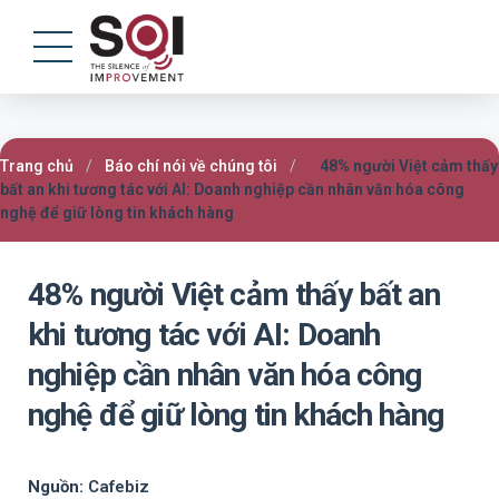
Trang chủ
/
Báo chí nói về chúng tôi
/
48% người Việt cảm thấy
bất an khi tương tác với AI: Doanh nghiệp cần nhân văn hóa công
nghệ để giữ lòng tin khách hàng
48% người Việt cảm thấy bất an
khi tương tác với AI: Doanh
nghiệp cần nhân văn hóa công
nghệ để giữ lòng tin khách hàng
Nguồn:
Cafebiz