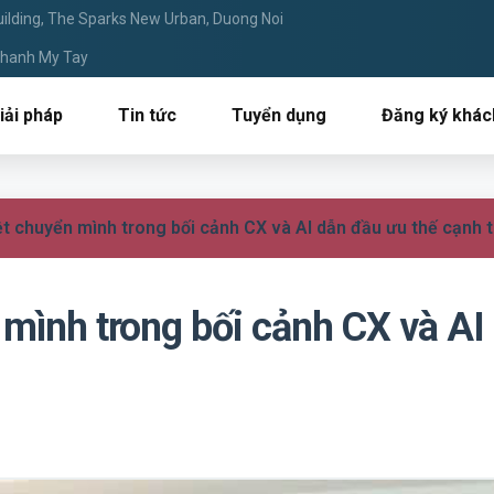
ilding, The Sparks New Urban, Duong Noi
 Thanh My Tay
iải pháp
Tin tức
Tuyển dụng
Đăng ký khác
t chuyển mình trong bối cảnh CX và AI dẫn đầu ưu thế cạnh 
mình trong bối cảnh CX và AI