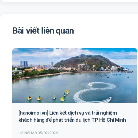
Bài viết liên quan
[hanoimoi.vn] Liên kết dịch vụ và trải nghiệm
khách hàng để phát triển du lịch TP Hồ Chí Minh
Hà Nội Mới
05/02/2026