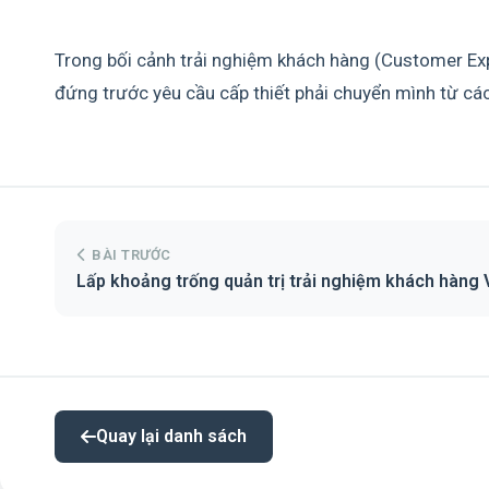
Trong bối cảnh trải nghiệm khách hàng (Customer Expe
đứng trước yêu cầu cấp thiết phải chuyển mình từ cá
BÀI TRƯỚC
Lấp khoảng trống quản trị trải nghiệm khách hàng 
Quay lại danh sách