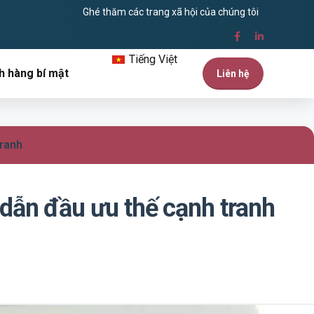
Ghé thăm các trang xã hội của chúng tôi
Tiếng Việt
h hàng bí mật
Liên hệ
tranh
 dẫn đầu ưu thế cạnh tranh