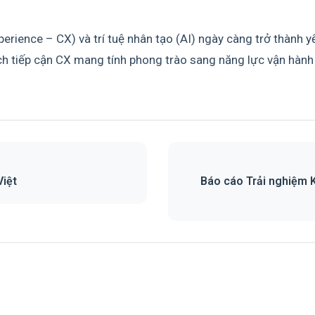
rience – CX) và trí tuệ nhân tạo (AI) ngày càng trở thành y
ch tiếp cận CX mang tính phong trào sang năng lực vận hành
Việt
Báo cáo Trải nghiệm 