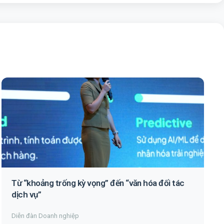
Từ “khoảng trống kỳ vọng” đến “văn hóa đối tác
dịch vụ”
Diễn đàn Doanh nghiệp