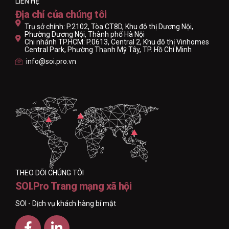
LIÊN HỆ
Địa chỉ của chúng tôi
Trụ sở chính: P.2102, Tòa CT8D, Khu đô thị Dương Nội,
Phường Dương Nội, Thành phố Hà Nội
Chi nhánh TP.HCM: P.0613, Central 2, Khu đô thị Vinhomes
Central Park, Phường Thạnh Mỹ Tây, TP. Hồ Chí Minh
info@soi.pro.vn
THEO DÕI CHÚNG TÔI
SOI.Pro Trang mạng xã hội
SOI - Dịch vụ khách hàng bí mật