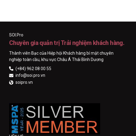
SOI.Pro
Chuyên gia quản trị Trải nghiệm khách hàng.
Thành viên Bạc của Hiệp hội Khách hàng bí mật chuyên
nghiệp toàn cầu, khu vực Châu Á Thái Bình Dương
(+84) 962 08 00 55
info@soi.pro.vn
soipro.vn