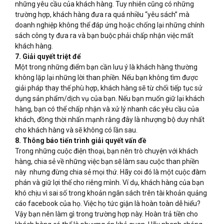
những yêu cầu của khách hàng. Tuy nhiên cũng có những
trường hợp, khách hàng đưa ra quá nhiều “yêu sách” mà
doanh nghiệp không thể đáp ứng hoặc chống lại những chính
sách công ty đưa ra và bạn buộc phải chấp nhận việc mất
khách hàng.
7. Giải quyết triệt để
Một trong những điểm bạn cần lưu ý là khách hàng thường
không lặp lại những lời than phiền. Nếu bạn không tìm được
giải pháp thay thế phù hợp, khách hàng sẽ từ chối tiếp tục sử
dụng sản phẩm/dịch vụ của bạn. Nếu bạn muốn giữ lại khách
hàng, bạn có thể chấp nhận và xử lý nhanh các yêu cầu của
khách, đồng thời nhấn mạnh rằng đây là nhượng bộ duy nhất
cho khách hàng và sẽ không có lần sau.
8. Thông báo tiến trình giải quyết vấn đề
Trong những cuộc điện thoại, bạn nên trò chuyện với khách
hàng, chia sẻ về những việc bạn sẽ làm sau cuộc than phiền
này nhưng đừng chia sẻ mọi thứ. Hãy coi đó là một cuộc đàm
phán và giữ lợi thế cho riêng mình. Ví dụ, khách hàng của bạn
khó chịu vì sai số trong khoản ngân sách trên tài khoản quảng
cáo facebook của họ. Việc họ tức giận là hoàn toàn dễ hiểu?
Vậy bạn nên làm gì trong trường hợp này. Hoàn trả tiền cho