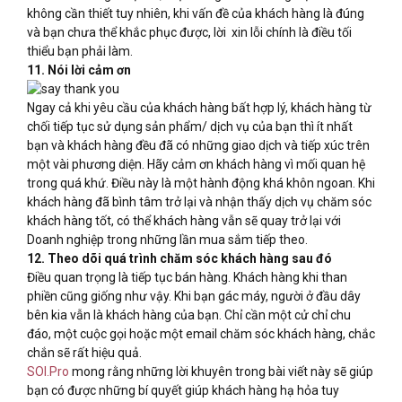
không cần thiết tuy nhiên, khi vấn đề của khách hàng là đúng
và bạn chưa thể khắc phục được, lời xin lỗi chính là điều tối
thiểu bạn phải làm.
11. Nói lời cảm ơn
Ngay cả khi yêu cầu của khách hàng bất hợp lý, khách hàng từ
chối tiếp tục sử dụng sản phẩm/ dịch vụ của bạn thì ít nhất
bạn và khách hàng đều đã có những giao dịch và tiếp xúc trên
một vài phương diện. Hãy cảm ơn khách hàng vì mối quan hệ
trong quá khứ. Điều này là một hành động khá khôn ngoan. Khi
khách hàng đã bình tâm trở lại và nhận thấy dịch vụ chăm sóc
khách hàng tốt, có thể khách hàng vẫn sẽ quay trở lại với
Doanh nghiệp trong những lần mua sắm tiếp theo.
12. Theo dõi quá trình chăm sóc khách hàng sau đó
Điều quan trọng là tiếp tục bán hàng. Khách hàng khi than
phiền cũng giống như vậy. Khi bạn gác máy, người ở đầu dây
bên kia vẫn là khách hàng của bạn. Chỉ cần một cử chỉ chu
đáo, một cuộc gọi hoặc một email chăm sóc khách hàng, chắc
chắn sẽ rất hiệu quả.
SOI.Pro
mong rằng những lời khuyên trong bài viết này sẽ giúp
bạn có được những bí quyết giúp khách hàng hạ hỏa tuy