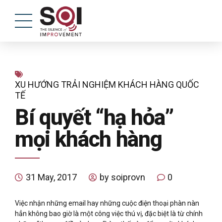
XU HƯỚNG TRẢI NGHIỆM KHÁCH HÀNG QUỐC
TẾ
Bí quyết “hạ hỏa”
mọi khách hàng
31 May, 2017
by soiprovn
0
Việc nhận những email hay những cuộc điện thoại phàn nàn
hẳn không bao giờ là một công việc thú vị, đặc biệt là từ chính