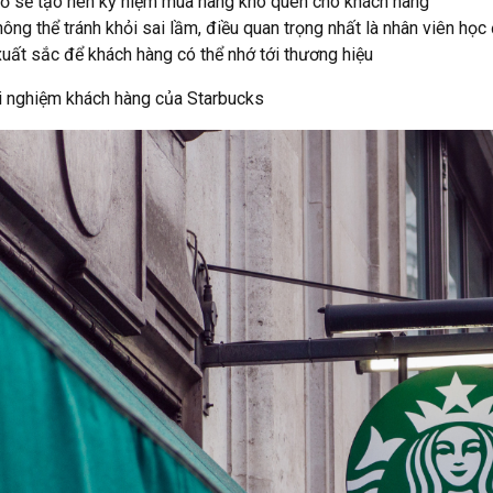
ỏ sẽ tạo nên kỷ niệm mua hàng khó quên cho khách hàng
ông thể tránh khỏi sai lầm, điều quan trọng nhất là nhân viên họ
uất sắc để khách hàng có thể nhớ tới thương hiệu
rải nghiệm khách hàng của Starbucks