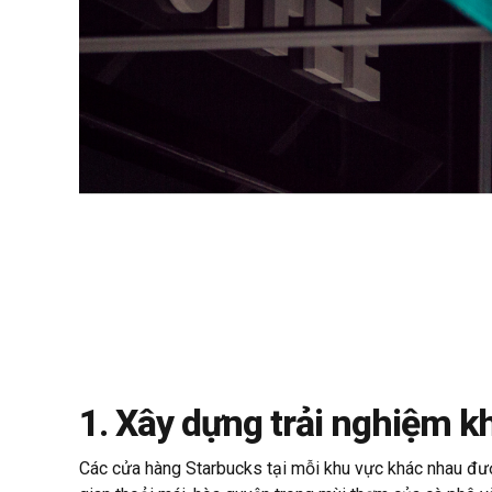
1. Xây dựng trải nghiệm 
Các cửa hàng Starbucks tại mỗi khu vực khác nhau đư