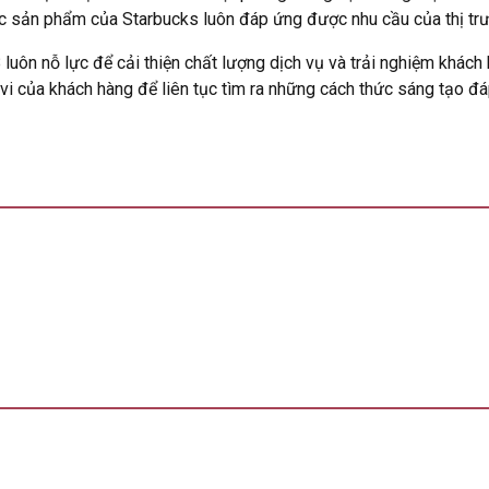
các sản phẩm của Starbucks luôn đáp ứng được nhu cầu của thị tr
luôn nỗ lực để cải thiện chất lượng dịch vụ và trải nghiệm khách 
h vi của khách hàng để liên tục tìm ra những cách thức sáng tạo đ