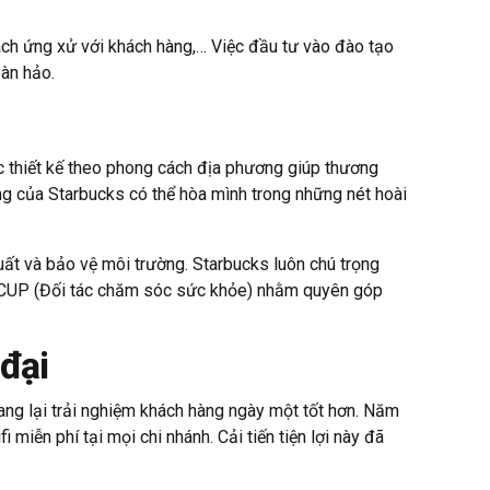
ách ứng xử với khách hàng,… Việc đầu tư vào đào tạo
oàn hảo.
 thiết kế theo phong cách địa phương giúp thương
hàng của Starbucks có thể hòa mình trong những nét hoài
xuất và bảo vệ môi trường. Starbucks luôn chú trọng
Quỹ CUP (Đối tác chăm sóc sức khỏe) nhằm quyên góp
 đại
ang lại trải nghiệm khách hàng ngày một tốt hơn. Năm
iễn phí tại mọi chi nhánh. Cải tiến tiện lợi này đã