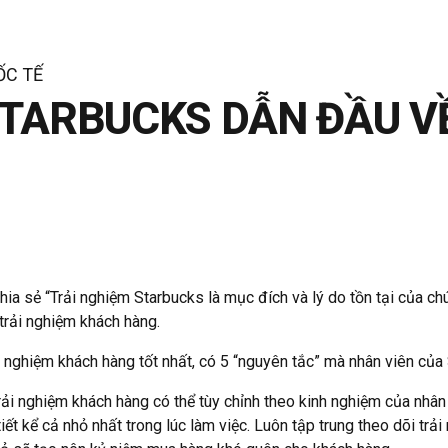
ỐC TẾ
STARBUCKS DẪN ĐẦU V
ia sẻ “Trải nghiệm Starbucks là mục đích và lý do tồn tại của ch
 trải nghiệm khách hàng.
i nghiệm khách hàng tốt nhất, có 5 “nguyên tắc” mà nhân viên củ
ải nghiệm khách hàng có thể tùy chỉnh theo kinh nghiệm của nhân 
iết kể cả nhỏ nhất trong lúc làm việc. Luôn tập trung theo dõi tr