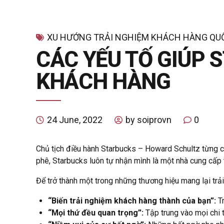
XU HƯỚNG TRẢI NGHIỆM KHÁCH HÀNG QU
CÁC YẾU TỐ GIÚP 
KHÁCH HÀNG
24 June, 2022
by soiprovn
0
Chủ tịch điều hành Starbucks – Howard Schultz từng ch
phê, Starbucks luôn tự nhận mình là một nhà cung cấp
Để trở thành một trong những thương hiệu mang lại trả
“Biến trải nghiệm khách hàng thành của bạn”:
Tr
“Mọi thứ đều quan trọng”:
Tập trung vào mọi chi t