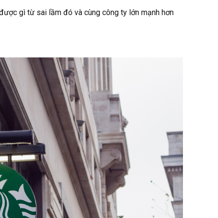
c được gì từ sai lầm đó và cùng công ty lớn mạnh hơn