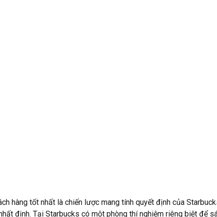
ch hàng tốt nhất là chiến lược mang tính quyết định của Starbucks
nhất định. Tại Starbucks có một phòng thí nghiệm riêng biệt để s