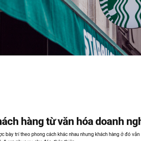
khách hàng từ văn hóa doanh ng
ợc bày trí theo phong cách khác nhau nhưng khách hàng ở đó vẫn