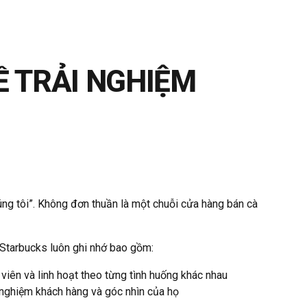
Ề TRẢI NGHIỆM
úng tôi”. Không đơn thuần là một chuỗi cửa hàng bán cà
a Starbucks luôn ghi nhớ bao gồm:
viên và linh hoạt theo từng tình huống khác nhau
ải nghiệm khách hàng và góc nhìn của họ