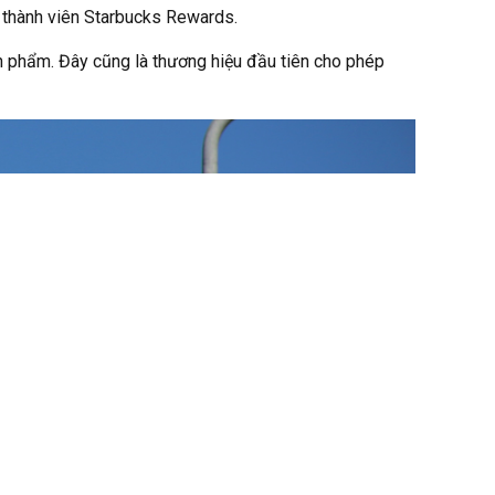
u thành viên Starbucks Rewards.
n phẩm. Đây cũng là thương hiệu đầu tiên cho phép