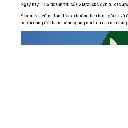
Ngày nay, 11% doanh thu của Starbucks đến từ các app
Starbucks cũng đón đầu xu hướng tích hợp giải trí v
người dùng đặt hàng bằng giọng nói trên các nền tảng 