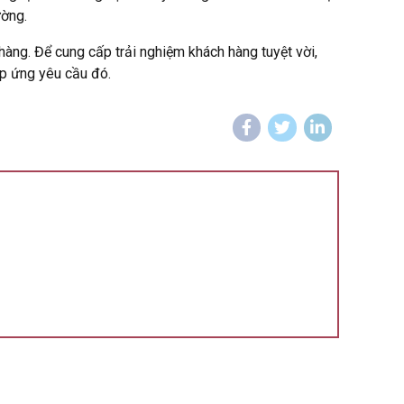
ường.
hàng. Để cung cấp trải nghiệm khách hàng tuyệt vời,
áp ứng yêu cầu đó.