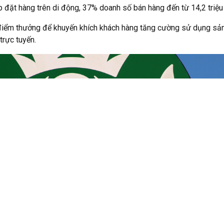
 đặt hàng trên di động, 37% doanh số bán hàng đến từ 14,2 triệ
à điểm thưởng để khuyến khích khách hàng tăng cường sử dụng sả
trực tuyến.