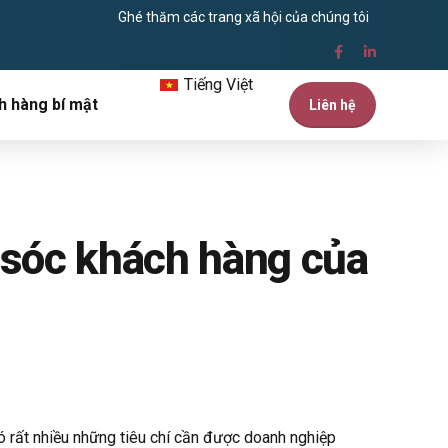
Ghé thăm các trang xã hội của chúng tôi
Tiếng Việt
h hàng bí mật
Liên hệ
 sóc khách hàng của
ó rất nhiều những tiêu chí cần được doanh nghiệp