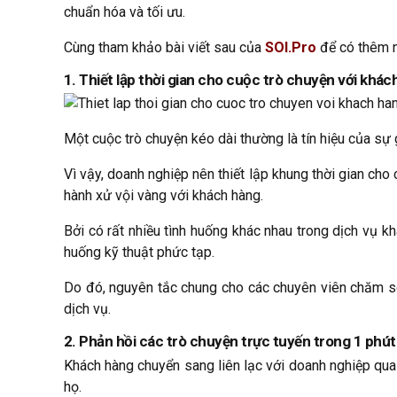
chuẩn hóa và tối ưu.
Cùng tham khảo bài viết sau của
SOI.Pro
để có thêm n
1. Thiết lập thời gian cho cuộc trò chuyện với khá
Một cuộc trò chuyện kéo dài thường là tín hiệu của sự 
Vì vậy, doanh nghiệp nên thiết lập khung thời gian cho
hành xử vội vàng với khách hàng.
Bởi có rất nhiều tình huống khác nhau trong dịch vụ k
huống kỹ thuật phức tạp.
Do đó, nguyên tắc chung cho các chuyên viên chăm só
dịch vụ.
2. Phản hồi các trò chuyện trực tuyến trong 1 phút
Khách hàng chuyển sang liên lạc với doanh nghiệp qua t
họ.