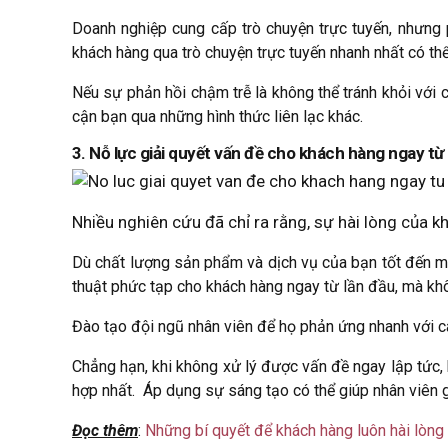
Doanh nghiệp cung cấp trò chuyện trực tuyến, nhưng ph
khách hàng qua trò chuyện trực tuyến nhanh nhất có thể
Nếu sự phản hồi chậm trễ là không thể tránh khỏi với cô
cận bạn qua những hình thức liên lạc khác.
3. Nỗ lực giải quyết vấn đề cho khách hàng ngay từ
Nhiều nghiên cứu đã chỉ ra rằng, sự hài lòng của k
Dù chất lượng sản phẩm và dịch vụ của bạn tốt đến mứ
thuật phức tạp cho khách hàng ngay từ lần đầu, mà khô
Đào tạo đội ngũ nhân viên để họ phản ứng nhanh với cá
Chẳng hạn, khi không xử lý được vấn đề ngay lập tức, 
hợp nhất. Áp dụng sự sáng tạo có thể giúp nhân viên g
Đọc thêm
:
Những bí quyết để khách hàng luôn hài lòng