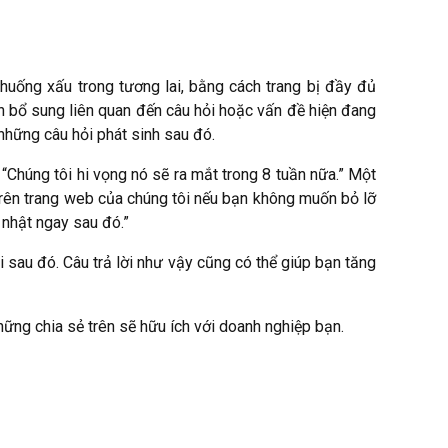
 huống xấu trong tương lai, bằng cách trang bị đầy đủ
in bổ sung liên quan đến câu hỏi hoặc vấn đề hiện đang
những câu hỏi phát sinh sau đó.
“Chúng tôi hi vọng nó sẽ ra mắt trong 8 tuần nữa.” Một
 trên trang web của chúng tôi nếu bạn không muốn bỏ lỡ
 nhật ngay sau đó.”
i sau đó. Câu trả lời như vậy cũng có thể giúp bạn tăng
hững chia sẻ trên sẽ hữu ích với doanh nghiệp bạn.