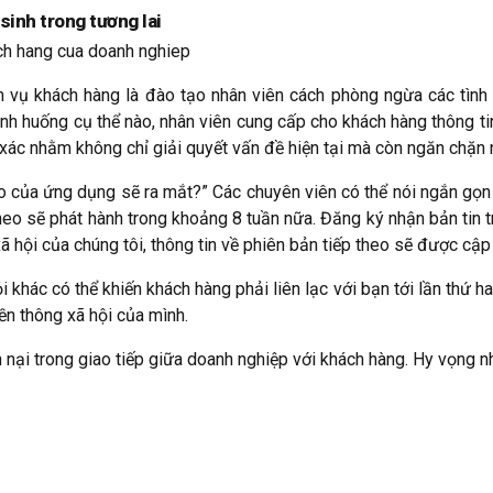
sinh trong tương lai
h vụ khách hàng là đào tạo nhân viên cách phòng ngừa các tình
 tình huống cụ thể nào, nhân viên cung cấp cho khách hàng thông t
 xác nhằm không chỉ giải quyết vấn đề hiện tại mà còn ngăn chặn 
heo của ứng dụng sẽ ra mắt?” Các chuyên viên có thể nói ngắn gọn 
p theo sẽ phát hành trong khoảng 8 tuần nữa. Đăng ký nhận bản tin
xã hội của chúng tôi, thông tin về phiên bản tiếp theo sẽ được cập
 khác có thể khiến khách hàng phải liên lạc với bạn tới lần thứ ha
ền thông xã hội của mình.
n nại trong giao tiếp giữa doanh nghiệp với khách hàng. Hy vọng n