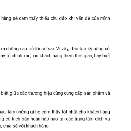
h hàng sẽ cảm thấy thiếu chu đáo khi vấn đề của mình
ra những câu trả lời sơ sài. Vì vậy, đào tạo kỹ năng xử
ày tỏ chính xác, xin khách hàng thêm thời gian, hay biết
c biệt giữa các thương hiệu cùng cung cấp sản phẩm và
hau, làm những gì họ cảm thấy tốt nhất cho khách hàng
ng có kịch bản hoàn hảo nào tại các trung tâm dịch vụ
, chia sẻ với khách hàng.