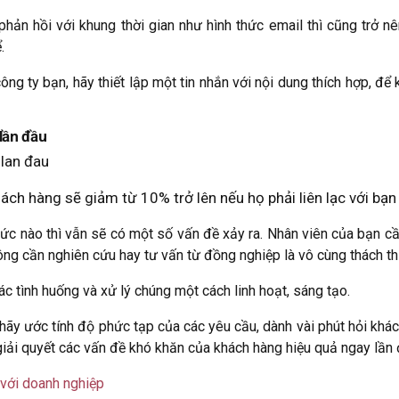
ản hồi với khung thời gian như hình thức email thì cũng trở nên
.
ng ty bạn, hãy thiết lập một tin nhắn với nội dung thích hợp, để 
 lần đầu
hách hàng sẽ giảm từ 10% trở lên nếu họ phải liên lạc với bạn
c nào thì vẫn sẽ có một số vấn đề xảy ra. Nhân viên của bạn cần 
ng cần nghiên cứu hay tư vấn từ đồng nghiệp là vô cùng thách th
c tình huống và xử lý chúng một cách linh hoạt, sáng tạo.
hãy ước tính độ phức tạp của các yêu cầu, dành vài phút hỏi khác
iải quyết các vấn đề khó khăn của khách hàng hiệu quả ngay lần 
 với doanh nghiệp