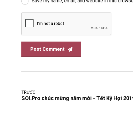
Save my name, email, and website in this browse
Post Comment
TRƯỚC
SOI.Pro chúc mừng năm mới - Tết Kỷ Hợi 201