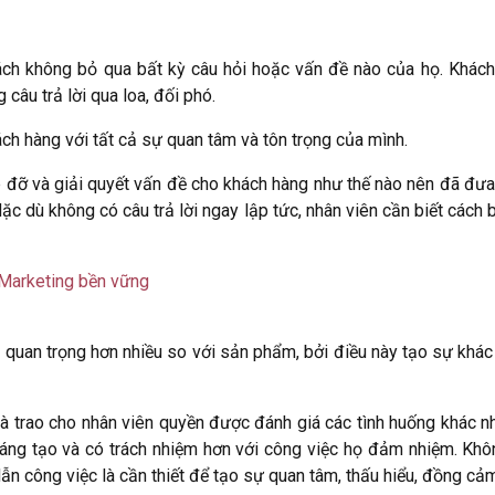
ách không bỏ qua bất kỳ câu hỏi hoặc vấn đề nào của họ. Khác
câu trả lời qua loa, đối phó.
ch hàng với tất cả sự quan tâm và tôn trọng của mình.
p đỡ và giải quyết vấn đề cho khách hàng như thế nào nên đã đưa 
Mặc dù không có câu trả lời ngay lập tức, nhân viên cần biết cách b
 Marketing bền vững
n quan trọng hơn nhiều so với sản phẩm, bởi điều này tạo sự khá
là trao cho nhân viên quyền được đánh giá các tình huống khác n
sáng tạo và có trách nhiệm hơn với công việc họ đảm nhiệm. Khô
ẫn công việc là cần thiết để tạo sự quan tâm, thấu hiểu, đồng cảm