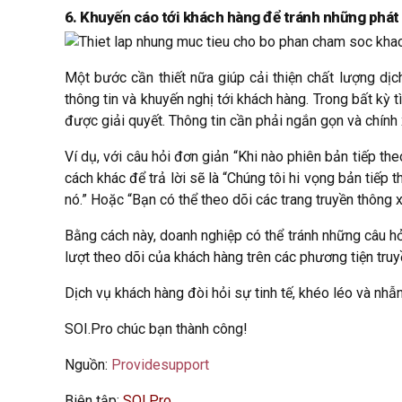
6. Khuyến cáo tới khách hàng để tránh những phát 
Một bước cần thiết nữa giúp cải thiện chất lượng dịc
thông tin và khuyến nghị tới khách hàng. Trong bất kỳ
được giải quyết. Thông tin cần phải ngắn gọn và chính
Ví dụ, với câu hỏi đơn giản “Khi nào phiên bản tiếp t
cách khác để trả lời sẽ là “Chúng tôi hi vọng bản tiế
nó.” Hoặc “Bạn có thể theo dõi các trang truyền thông 
Bằng cách này, doanh nghiệp có thể tránh những câu hỏi
lượt theo dõi của khách hàng trên các phương tiện truy
Dịch vụ khách hàng đòi hỏi sự tinh tế, khéo léo và nhẫ
SOI.Pro chúc bạn thành công!
Nguồn:
Providesupport
Biên tập:
SOI.Pro