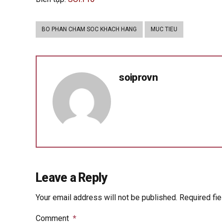
BO PHAN CHAM SOC KHACH HANG
MUC TIEU
soiprovn
Leave a Reply
Your email address will not be published. Required fi
Comment
*