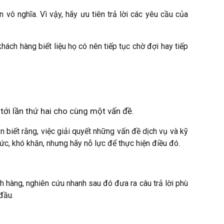
 vô nghĩa. Vì vậy, hãy ưu tiên trả lời các yêu cầu của
khách hàng biết liệu họ có nên tiếp tục chờ đợi hay tiếp
 tới lần thứ hai cho cùng một vấn đề.
biết rằng, việc giải quyết những vấn đề dịch vụ và kỹ
ức, khó khăn, nhưng hãy nỗ lực để thực hiện điều đó.
h hàng, nghiên cứu nhanh sau đó đưa ra câu trả lời phù
đầu.