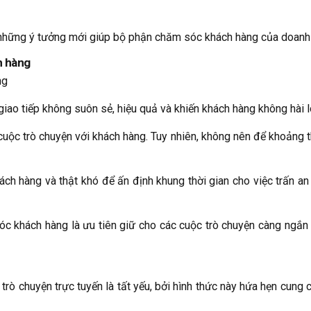
hững ý tưởng mới giúp bộ phận chăm sóc khách hàng của doanh 
ch hàng
giao tiếp không suôn sẻ, hiệu quả và khiến khách hàng không hài l
 cuộc trò chuyện với khách hàng. Tuy nhiên, không nên để khoảng 
hách hàng và thật khó để ấn định khung thời gian cho việc trấn 
c khách hàng là ưu tiên giữ cho các cuộc trò chuyện càng ngắ
rò chuyện trực tuyến là tất yếu, bởi hình thức này hứa hẹn cung c