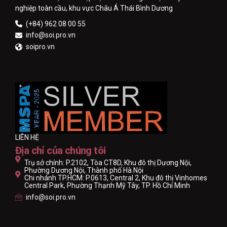
nghiệp toàn cầu, khu vực Châu Á Thái Bình Dương
(+84) 962 08 00 55
info@soi.pro.vn
soipro.vn
LIÊN HỆ
Địa chỉ của chúng tôi
Trụ sở chính: P.2102, Tòa CT8D, Khu đô thị Dương Nội,
Phường Dương Nội, Thành phố Hà Nội
Chi nhánh TP.HCM: P.0613, Central 2, Khu đô thị Vinhomes
Central Park, Phường Thạnh Mỹ Tây, TP. Hồ Chí Minh
info@soi.pro.vn