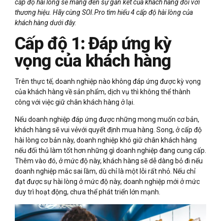
cấp độ hài lòng sẽ mang đến sự gắn kết của khách hàng đối với
thương hiệu. Hãy cùng SOI.Pro tìm hiểu 4 cấp độ hài lòng của
khách hàng dưới đây.
Cấp độ 1: Đáp ứng kỳ
vọng của khách hàng
Trên thực tế, doanh nghiệp nào không đáp ứng được kỳ vọng
của khách hàng về sản phẩm, dịch vụ thì không thể thành
công với việc giữ chân khách hàng ở lại.
Nếu doanh nghiệp đáp ứng được những mong muốn cơ bản,
khách hàng sẽ vui vẻvới quyết định mua hàng. Song, ở cấp độ
hài lòng cơ bản này, doanh nghiệp khó giữ chân khách hàng
nếu đối thủ làm tốt hơn những gì doanh nghiệp đang cung cấp.
Thêm vào đó, ở mức độ này, khách hàng sẽ dễ dàng bỏ đi nếu
doanh nghiệp mắc sai lầm, dù chỉ là một lỗi rất nhỏ. Nếu chỉ
đạt được sự hài lòng ở mức độ này, doanh nghiệp mới ở mức
duy trì hoạt động, chưa thể phát triển lớn mạnh.