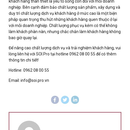
khách hàng thân thiết là yếu tố sống còn đối với mỗi doanh
nghiệp. Bên cạnh đảm bảo chất lượng sản phẩm, xây dựng và
duy trì chất lượng dịch vụ khách hàng ở mức cao là một biện
pháp quan trọng thu hút những khách hàng quen thuộc ở lại
với mỗi doanh nghiệp. Chất lượng phục vụ kém có thể không
làm khách phàn nàn, nhưng chắc chắn làm khách hàng không
bao giờ quay lại.
Để nâng cao chất lượng dịch vụ và trải nghiệm khách hàng, vui
lòng liên hệ với SOI.Pro tại hotline 0962 08 00 55 để có thêm
thông tin chi tiết!
Hotline: 0962 08 00 55
Email: info@soi.pro.vn