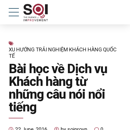
XU HƯỚNG TRẢI NGHIỆM KHÁCH HÀNG QUỐC
TẾ
Bài học về Dịch vụ
Khách hàng từ
những câu nói nổi
tiếng
22 June, 2016
by soiprovn
0