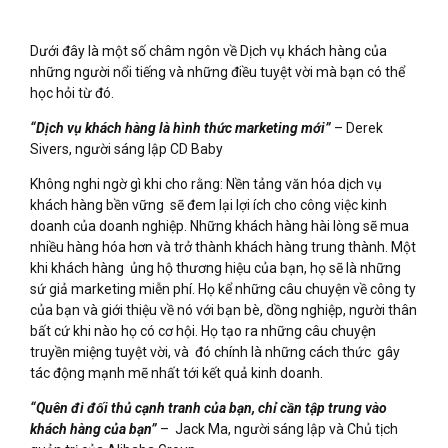
Dưới đây là một số châm ngôn về Dịch vụ khách hàng của
những người nổi tiếng và những điều tuyệt vời mà bạn có thể
học hỏi từ đó.
“Dịch vụ khách hàng là hình thức marketing mới”
– Derek
Sivers, người sáng lập CD Baby
Không nghi ngờ gì khi cho rằng: Nền tảng văn hóa dịch vụ
khách hàng bền vững sẽ đem lại lợi ích cho công việc kinh
doanh của doanh nghiệp. Những khách hàng hài lòng sẽ mua
nhiều hàng hóa hơn và trở thành khách hàng trung thành. Một
khi khách hàng ủng hộ thương hiệu của bạn, họ sẽ là những
sứ giả marketing miễn phí. Họ kể những câu chuyện về công ty
của bạn và giới thiệu về nó với bạn bè, dồng nghiệp, người thân
bất cứ khi nào họ có cơ hội. Họ tạo ra những câu chuyện
truyền miệng tuyệt vời, và đó chính là những cách thức gây
tác động mạnh mẽ nhất tới kết quả kinh doanh.
“Quên đi đối thủ cạnh tranh của bạn, chỉ cần tập trung vào
khách hàng của bạn”
– Jack Ma, người sáng lập và Chủ tịch