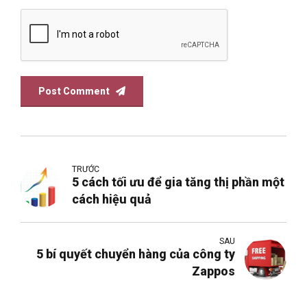
Post Comment
TRƯỚC
5 cách tối ưu để gia tăng thị phần một
cách hiệu quả
SAU
5 bí quyết chuyển hàng của công ty
Zappos