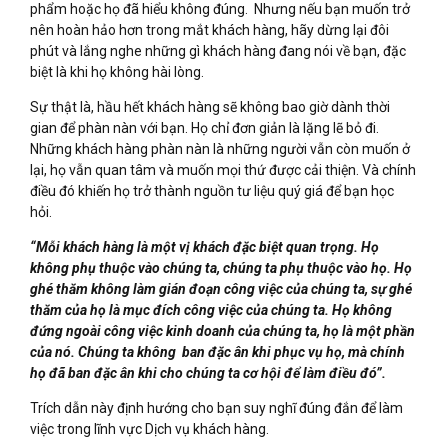
phẩm hoặc họ đã hiểu không đúng. Nhưng nếu bạn muốn trở
nên hoàn hảo hơn trong mắt khách hàng, hãy dừng lại đôi
phút và lắng nghe những gì khách hàng đang nói về bạn, đặc
biệt là khi họ không hài lòng.
Sự thật là, hầu hết khách hàng sẽ không bao giờ dành thời
gian để phàn nàn với bạn. Họ chỉ đơn giản là lặng lẽ bỏ đi.
Những khách hàng phàn nàn là những người vẫn còn muốn ở
lại, họ vẫn quan tâm và muốn mọi thứ được cải thiện. Và chính
điều đó khiến họ trở thành nguồn tư liệu quý giá để bạn học
hỏi.
“Mỗi khách hàng là một vị khách đặc biệt quan trọng. Họ
không phụ thuộc vào chúng ta, chúng ta phụ thuộc vào họ. Họ
ghé thăm không làm gián đoạn công việc của chúng ta, sự ghé
thăm của họ là mục đích công việc của chúng ta. Họ không
đứng ngoài công việc kinh doanh của chúng ta, họ là một phần
của nó. Chúng ta không ban đặc ân khi phục vụ họ, mà chính
họ đã ban đặc ân khi cho chúng ta cơ hội để làm điều đó”.
Trích dẫn này định hướng cho bạn suy nghĩ đúng đắn để làm
việc trong lĩnh vực Dịch vụ khách hàng.