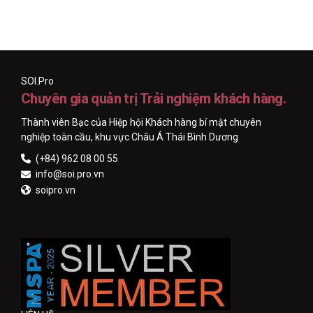
SOI.Pro
Chuyên gia quản trị Trải nghiệm khách hàng.
Thành viên Bạc của Hiệp hội Khách hàng bí mật chuyên
nghiệp toàn cầu, khu vực Châu Á Thái Bình Dương
(+84) 962 08 00 55
info@soi.pro.vn
soipro.vn