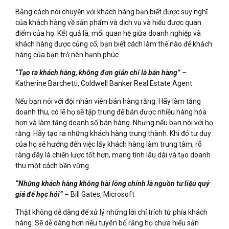
Bằng cách nói chuyện với khách hàng bạn biết được suy nghĩ
của khách hàng về sản phẩm và dịch vụ và hiểu được quan
điểm của họ. Kết quả là, mối quan hệ giữa doanh nghiệp và
khách hàng được củng cố, bạn biết cách làm thế nào để khách
hàng của bạn trở nên hạnh phúc.
“Tạo ra khách hàng, không đơn giản chỉ là bán hàng” –
Katherine Barchetti, Coldwell Banker Real Estate Agent
Nếu bạn nói với đội nhân viên bán hàng rằng: Hãy làm tăng
doanh thu, có lẽ họ sẽ tập trung để bán được nhiều hàng hóa
hơn và làm tăng doanh số bán hàng. Nhưng nếu bạn nói với họ
rằng: Hãy tạo ra những khách hàng trung thành. Khi đó tư duy
của họ sẽ hướng đến việc lấy khách hàng làm trung tâm, rõ
ràng đây là chiến lược tốt hơn, mang tính lâu dài và tạo doanh
thu một cách bền vững.
“Những khách hàng không hài lòng chính là nguồn tư liệu quý
giá để học hỏi” –
Bill Gates, Microsoft
Thật không dễ dàng để xử lý những lời chỉ trích từ phía khách
hàng. Sẽ dễ dàng hơn nếu tuyên bố rằng họ chưa hiểu sản