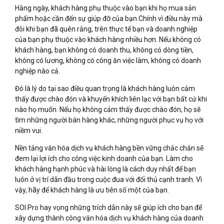
Hằng ngày, khách hàng phụ thuộc vào bạn khi họ mua sản
phẩm hoặc cần đến sự giúp đỡ của bạn.Chính vì điều này mà
đôi khi bạn đã quên rằng, trên thực tế bạn và doanh nghiệp
của bạn phụ thuộc vào khách hàng nhiều hơn. Nếu không có
khách hàng, bạn không có doanh thu, không có dòng tiền,
không có lương, không có công ăn việc làm, không có doanh
nghiệp nào cả.
Đó là lý do tại sao điều quan trọng là khách hàng luôn cảm
thấy được chào đón và khuyến khích liên lạc với bạn bất cứ khi
nào họ muốn. Nếu họ không cảm thấy được chào đón, họ sẽ
tìm những người bán hàng khác, những người phục vụ họ với
niềm vui.
Nền tảng văn hóa dịch vụ khách hàng bền vững chắc chắn sẽ
đem lại lợi ích cho công việc kinh doanh của bạn. Làm cho
khách hàng hạnh phúc và hài lòng là cách duy nhất để bạn
luôn ở vị trí dẫn đầu trong cuộc đua với đối thủ cạnh tranh. Vì
vậy, hãy để khách hàng là ưu tiên số một của bạn.
SOI.Pro hay vọng những trích dẫn này sẽ giúp ích cho bạn để
xây dựng thành công văn hóa dịch vụ khách hàng của doanh