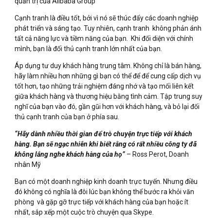
quản trị của Alibaba Group
Cạnh tranh là điều tốt, bởi vì nó sẽ thúc đẩy các doanh nghiệp
phát triển và sáng tạo. Tuy nhiên, cạnh tranh không phản ánh
tất cả năng lực và tiềm năng của bạn. Khi đối diện với chính
mình, bạn là đối thủ cạnh tranh lớn nhất của bạn.
Áp dụng tư duy khách hàng trung tâm. Không chỉ là bán hàng,
hãy làm nhiều hơn những gì bạn có thể để để cung cấp dịch vụ
tốt hơn, tạo những trải nghiệm đáng nhớ và tạo mối liên kết
giữa khách hàng và thương hiệu bằng tình cảm. Tập trung suy
nghĩ của bạn vào đó, gần gũi hơn với khách hàng, và bỏ lại đối
thủ cạnh tranh của bạn ở phía sau.
“Hãy dành nhiều thời gian để trò chuyện trực tiếp với khách
hàng. Bạn sẽ ngạc nhiên khi biết rằng có rất nhiều công ty đã
không lắng nghe khách hàng của họ”
– Ross Perot, Doanh
nhân Mỹ
Bạn có một doanh nghiệp kinh doanh trực tuyến. Nhưng điều
đó không có nghĩa là đôi lúc bạn không thể bước ra khỏi văn
phòng và gặp gỡ trực tiếp với khách hàng của bạn hoặc ít
nhất, sắp xếp một cuộc trò chuyện qua Skype.