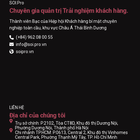
SOI.Pro
Chuyên gia quản trị Trải nghiệm khách hàng.
Thành viên Bạc của Hiệp hội Khách hàng bí mật chuyên
nghiệp toàn cầu, khu vực Châu Á Thái Bình Dương
(+84) 962 08 00 55
info@soi.pro.vn
soipro.vn
LIÊN HỆ
Địa chỉ của chúng tôi
Trụ sở chính: P.2102, Tòa CT8D, Khu đô thị Dương Nội,
Phường Dương Nội, Thành phố Hà Nội
Chi nhánh TP.HCM: P.0613, Central 2, Khu đô thị Vinhomes
Central Park, Phường Thạnh Mỹ Tây, TP. Hồ Chí Minh