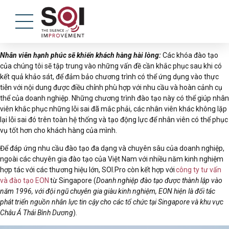
Nhân viên hạnh phúc sẽ khiến khách hàng hài lòng:
Các khóa đào tạo
của chúng tôi sẽ tập trung vào những vấn đề cần khắc phục sau khi có
kết quả khảo sát, để đảm bảo chương trình có thể ứng dụng vào thực
tiễn
với nội dung được điều chỉnh phù hợp với nhu cầu và hoàn cảnh cụ
thể của doanh nghiệp.
Những chương trình đào tạo này có thể giúp nhân
viên khắc phục những lỗi sai đã mắc phải, các nhân viên khác không lặp
lại lỗi sai đó trên toàn hệ thống và tạo động lực để nhân viên có thể phục
vụ tốt hơn cho khách hàng của mình.
Để đáp ứng nhu cầu đào tạo đa dạng và chuyên sâu của doanh nghiệp,
ngoài các chuyên gia đào tạo của Việt Nam với nhiều năm kinh nghiệm
hợp tác với các thương hiệu lớn, SOI.Pro còn kết hợp với
công ty tư vấn
và đào tạo EON
từ Singapore (
Doanh nghiệp đào tạo được thành lập vào
năm 1996, với đội ngũ chuyên gia giàu kinh nghiệm, EON hiện là đối tác
phát triển nguồn nhân lực tin cậy cho các tổ chức tại Singapore và khu vực
Châu Á Thái Bình Dương
).