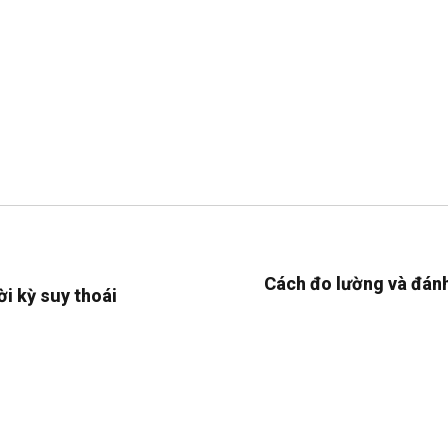
Cách đo lường và đánh
ời kỳ suy thoái