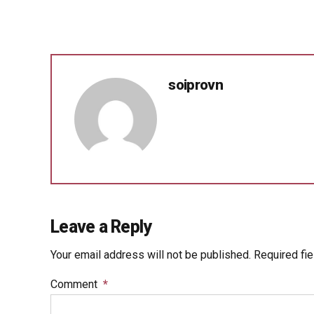
soiprovn
Leave a Reply
Your email address will not be published. Required fi
Comment
*