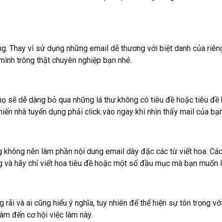
ng. Thay vì sử dụng những email dễ thương với biệt danh của riên
 mình trông thật chuyên nghiệp bạn nhé.
sẽ dễ dàng bỏ qua những lá thư không có tiêu đề hoặc tiêu đề khô
 khiến nhà tuyển dụng phải click vào ngay khi nhìn thấy mail của b
hông nên làm phần nội dung email dày đặc các từ viết hoa. Cách
ng và hãy chỉ viết hoa tiêu đề hoặc một số đầu mục mà bạn muốn 
 rãi và ai cũng hiểu ý nghĩa, tuy nhiên để thể hiện sự tôn trọng 
tâm đến cơ hội việc làm này.