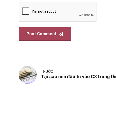
Post Comment
TRƯỚC
Tại sao nên đầu tư vào CX trong th