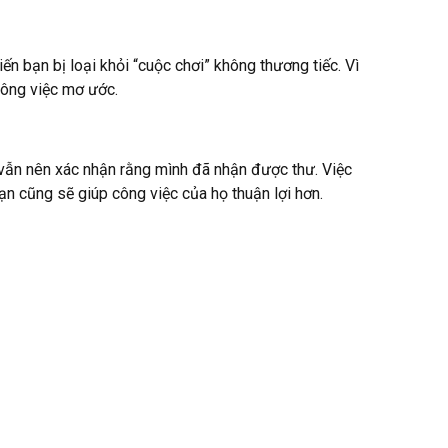
ến bạn bị loại khỏi “cuộc chơi” không thương tiếc. Vì
 công việc mơ ước.
 vẫn nên xác nhận rằng mình đã nhận được thư. Việc
ạn cũng sẽ giúp công việc của họ thuận lợi hơn.