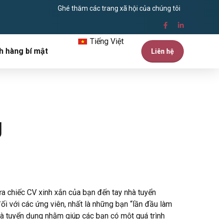
Ghé thăm các trang xã hội của chúng tôi
Tiếng Việt
h hàng bí mật
Liên hệ
g
ưa chiếc CV xinh xắn của bạn đến tay nhà tuyển
ối với các ứng viên, nhất là những bạn “lần đầu làm
nhà tuyển dụng nhằm giúp các bạn có một quá trình