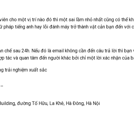
ên cho một vị trí nào đó thì một sai lầm nhỏ nhất cũng có thể khi
ngữ pháp tiếng anh hay lỗi đánh máy trở thành vật cản bạn đến với
n chế sau 24h. Nếu đó là email không cần đến câu trả lời thì bạn
hợp tác và quan tâm đến người khác bởi chỉ một lời xác nhận của b
ng trải nghiệm xuất sắc
__
uilding, đường Tố Hữu, La Khê, Hà Đông, Hà Nội