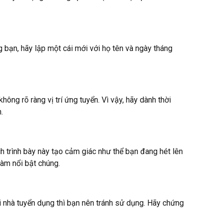
g bạn, hãy lập một cái mới với họ tên và ngày tháng
ng rõ ràng vị trí ứng tuyển. Vì vậy, hãy dành thời
ạn.
 trình bày này tạo cảm giác như thể bạn đang hét lên
làm nổi bật chúng.
với nhà tuyển dụng thì bạn nên tránh sử dụng. Hãy chứng