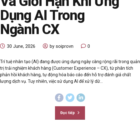
Và Giới Hạn Khi Ứng
Dụng AI Trong
Ngành CX
30 June, 2026
by soiprovn
0
Trí tuệ nhân tạo (AI) đang được ứng dụng ngày càng rộng rãi trong quản
trị trải nghiệm khách hàng (Customer Experience – CX), từ phân tích
phản hồi khách hàng, tự động hóa báo cáo đến hỗ trợ đánh giá chất
lượng dịch vụ. Tuy nhiên, việc sử dụng AI để xử lý dữ...
Đọc tiếp