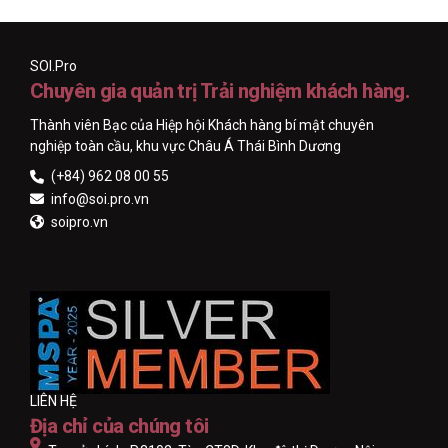
SOI.Pro
Chuyên gia quản trị Trải nghiệm khách hàng.
Thành viên Bạc của Hiệp hội Khách hàng bí mật chuyên
nghiệp toàn cầu, khu vực Châu Á Thái Bình Dương
(+84) 962 08 00 55
info@soi.pro.vn
soipro.vn
LIÊN HỆ
Địa chỉ của chúng tôi