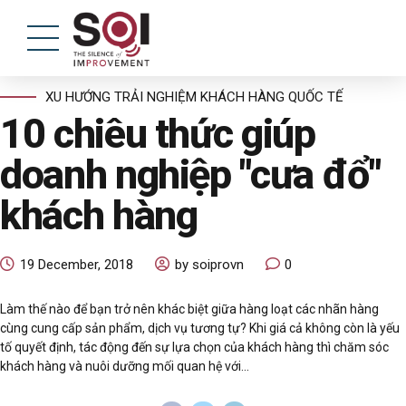
XU HƯỚNG TRẢI NGHIỆM KHÁCH HÀNG QUỐC TẾ
10 chiêu thức giúp
doanh nghiệp "cưa đổ"
khách hàng
19 December, 2018
by soiprovn
0
Làm thế nào để bạn trở nên khác biệt giữa hàng loạt các nhãn hàng
cùng cung cấp sản phẩm, dịch vụ tương tự? Khi giá cả không còn là yếu
tố quyết định, tác động đến sự lựa chọn của khách hàng thì chăm sóc
khách hàng và nuôi dưỡng mối quan hệ với...