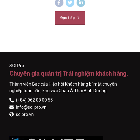
Đọc tiếp
SOI.Pro
Chuyên gia quản trị Trải nghiệm khách hàng.
Thành viên Bạc của Hiệp hội Khách hàng bí mật chuyên
nghiệp toàn cầu, khu vực Châu Á Thái Bình Dương
(+84) 962 08 00 55
info@soi.pro.vn
soipro.vn