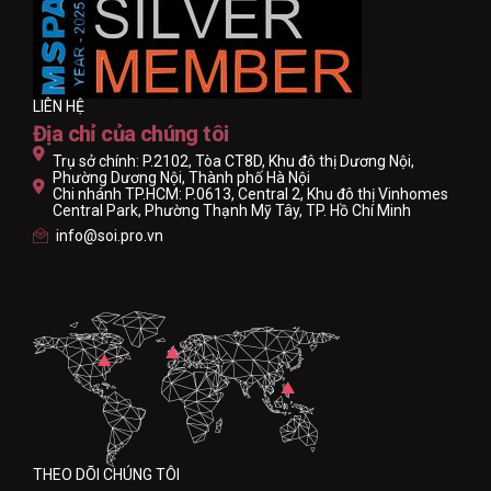
LIÊN HỆ
Địa chỉ của chúng tôi
Trụ sở chính: P.2102, Tòa CT8D, Khu đô thị Dương Nội,
Phường Dương Nội, Thành phố Hà Nội
Chi nhánh TP.HCM: P.0613, Central 2, Khu đô thị Vinhomes
Central Park, Phường Thạnh Mỹ Tây, TP. Hồ Chí Minh
info@soi.pro.vn
THEO DÕI CHÚNG TÔI