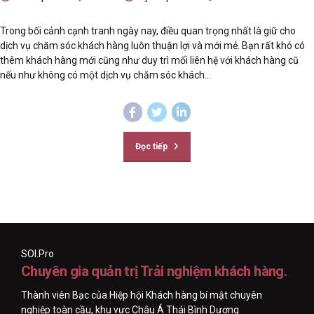
Trong bối cảnh cạnh tranh ngày nay, điều quan trọng nhất là giữ cho
dịch vụ chăm sóc khách hàng luôn thuận lợi và mới mẻ. Bạn rất khó có
thêm khách hàng mới cũng như duy trì mối liên hệ với khách hàng cũ
nếu như không có một dịch vụ chăm sóc khách...
Đọc tiếp
SOI.Pro
Chuyên gia quản trị Trải nghiệm khách hàng.
Thành viên Bạc của Hiệp hội Khách hàng bí mật chuyên
nghiệp toàn cầu, khu vực Châu Á Thái Bình Dương