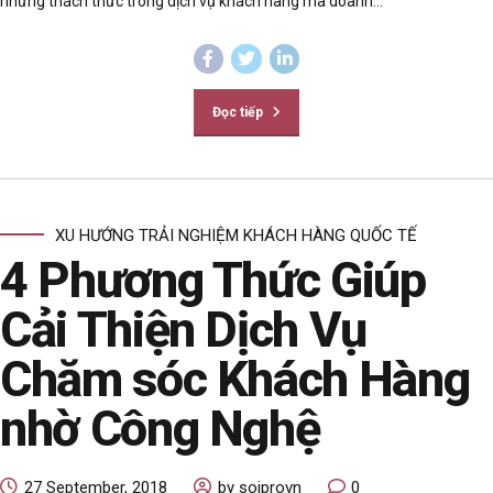
những thách thức trong dịch vụ khách hàng mà doanh...
Đọc tiếp
XU HƯỚNG TRẢI NGHIỆM KHÁCH HÀNG QUỐC TẾ
4 Phương Thức Giúp
Cải Thiện Dịch Vụ
Chăm sóc Khách Hàng
nhờ Công Nghệ
27 September, 2018
by soiprovn
0