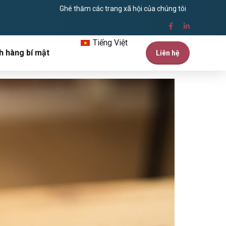
Ghé thăm các trang xã hội của chúng tôi
Tiếng Việt
h hàng bí mật
Liên hệ