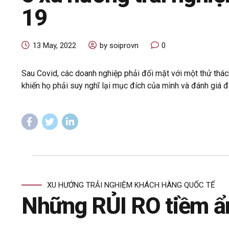
19
13 May, 2022
by soiprovn
0
Sau Covid, các doanh nghiệp phải đối mặt với một thử thác
khiến họ phải suy nghĩ lại mục đích của mình và đánh giá điề
XU HƯỚNG TRẢI NGHIỆM KHÁCH HÀNG QUỐC TẾ
Những RỦI RO tiềm ẩ