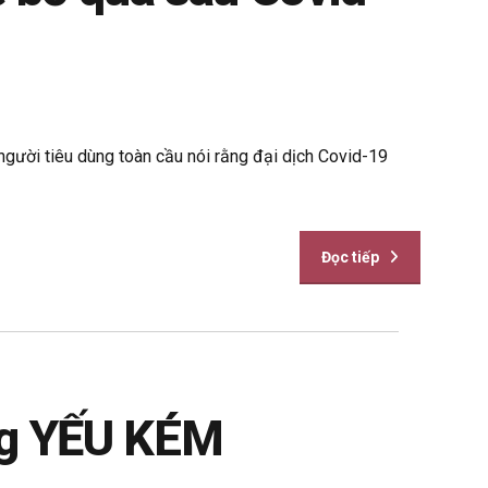
người tiêu dùng toàn cầu nói rằng đại dịch Covid-19
Đọc tiếp
ng YẾU KÉM