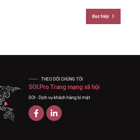
Đọc tiếp
THEO DÕI CHÚNG TÔI
SOI.Pro Trang mạng xã hội
SOI - Dịch vụ khách hàng bí mật