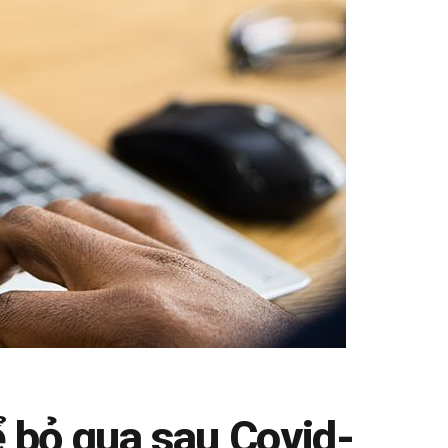
 bỏ qua sau Covid-