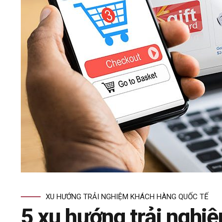
XU HƯỚNG TRẢI NGHIỆM KHÁCH HÀNG QUỐC TẾ
5 xu hướng trải nghi