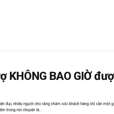
trợ KHÔNG BAO GIỜ được
ện đại, nhiều người cho rằng chăm sóc khách hàng chỉ cần một gi
m trong nói chuyện là...