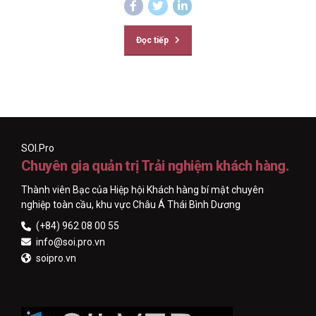
Đọc tiếp
SOI.Pro
Chuyên gia quản trị Trải nghiệm khách hàng.
Thành viên Bạc của Hiệp hội Khách hàng bí mật chuyên
nghiệp toàn cầu, khu vực Châu Á Thái Bình Dương
(+84) 962 08 00 55
info@soi.pro.vn
soipro.vn