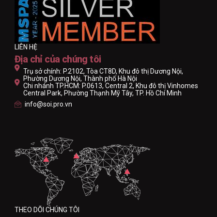
LIÊN HỆ
Địa chỉ của chúng tôi
Trụ sở chính: P.2102, Tòa CT8D, Khu đô thị Dương Nội,
Phường Dương Nội, Thành phố Hà Nội
Chi nhánh TP.HCM: P.0613, Central 2, Khu đô thị Vinhomes
Central Park, Phường Thạnh Mỹ Tây, TP. Hồ Chí Minh
info@soi.pro.vn
THEO DÕI CHÚNG TÔI