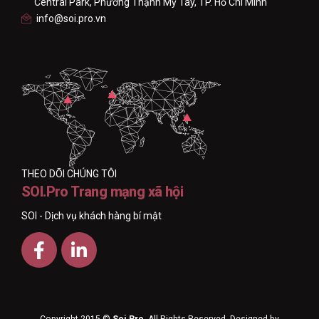
Central Park, Phường Thạnh Mỹ Tây, TP. Hồ Chí Minh
info@soi.pro.vn
THEO DÕI CHÚNG TÔI
SOI.Pro Trang mạng xã hội
SOI - Dịch vụ khách hàng bí mật
Copyright 2015 ©
Soi.Pro
. All Rights Reserved. Designed by