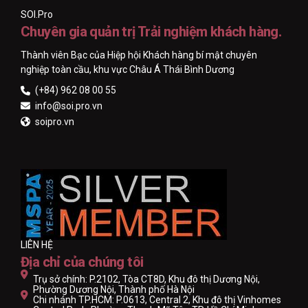
SOI.Pro
Chuyên gia quản trị Trải nghiệm khách hàng.
Thành viên Bạc của Hiệp hội Khách hàng bí mật chuyên
nghiệp toàn cầu, khu vực Châu Á Thái Bình Dương
(+84) 962 08 00 55
info@soi.pro.vn
soipro.vn
LIÊN HỆ
Địa chỉ của chúng tôi
Trụ sở chính: P.2102, Tòa CT8D, Khu đô thị Dương Nội,
Phường Dương Nội, Thành phố Hà Nội
Chi nhánh TP.HCM: P.0613, Central 2, Khu đô thị Vinhomes