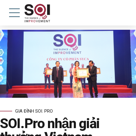
GIA ĐÌNH SOI. PRO
SOI.Pro nhận giải