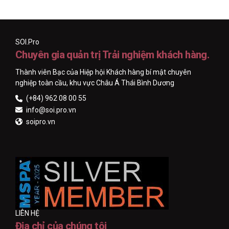
SOI.Pro
Chuyên gia quản trị Trải nghiệm khách hàng.
Thành viên Bạc của Hiệp hội Khách hàng bí mật chuyên
nghiệp toàn cầu, khu vực Châu Á Thái Bình Dương
(+84) 962 08 00 55
info@soi.pro.vn
soipro.vn
LIÊN HỆ
Địa chỉ của chúng tôi