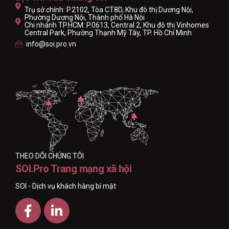
Trụ sở chính: P.2102, Tòa CT8D, Khu đô thị Dương Nội,
Phường Dương Nội, Thành phố Hà Nội
Chi nhánh TP.HCM: P.0613, Central 2, Khu đô thị Vinhomes
Central Park, Phường Thạnh Mỹ Tây, TP. Hồ Chí Minh
info@soi.pro.vn
THEO DÕI CHÚNG TÔI
SOI.Pro Trang mạng xã hội
SOI - Dịch vụ khách hàng bí mật