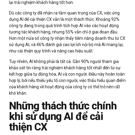
lại trải nghiệm khách hàng tốt hơn.
Dù các công ty đã nhận ra tầm quan trọng của CX, việc ứng
dụng AI để cải thiện CX vẫn là một thách thức. Khoảng 92%
công ty đang trong quá trình tích hợp AI vào các hoạt động
tương tác khách hàng, nhưng 55% vẫn chỉ ở giai đoạn đầu.
Hơn một nửa số công ty nhận thấy tiềm năng doanh thu từ CX
sử dụng AI, và 46% đánh giá cao lợi ích nội bộ mà AI mang lại,
như cải thiện quy trình và nâng cao hiệu suất.
Tuy nhiên, AI không phải là tất cả. Gần 90% người tham gia
khảo sát tin rằng trải nghiệm khách hàng tốt nhất đến từ sự
kết hợp giữa tự động hóa, AI và con người. Điều này hoàn toàn
hợp lý, bởi nếu thiếu yếu tố con người, việc thấu hiểu quan điểm
của khách hàng về hoạt động của công ty có thể trở nên rất
khó khăn.
Những thách thức chính
khi sử dụng AI để cải
thiện CX