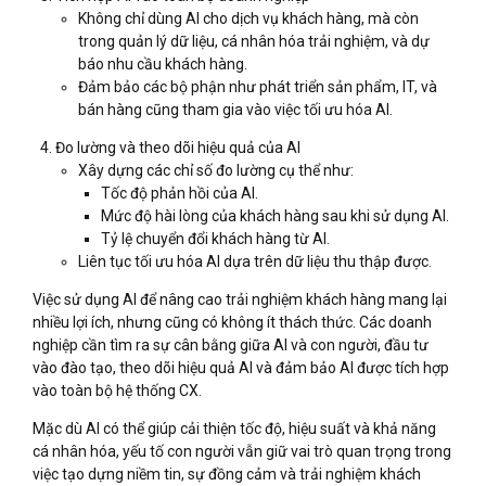
Không chỉ dùng AI cho dịch vụ khách hàng, mà còn
trong quản lý dữ liệu, cá nhân hóa trải nghiệm, và dự
báo nhu cầu khách hàng.
Đảm bảo các bộ phận như phát triển sản phẩm, IT, và
bán hàng cũng tham gia vào việc tối ưu hóa AI.
Đo lường và theo dõi hiệu quả của AI
Xây dựng các chỉ số đo lường cụ thể như:
Tốc độ phản hồi của AI.
Mức độ hài lòng của khách hàng sau khi sử dụng AI.
Tỷ lệ chuyển đổi khách hàng từ AI.
Liên tục tối ưu hóa AI dựa trên dữ liệu thu thập được.
Việc sử dụng AI để nâng cao trải nghiệm khách hàng mang lại
nhiều lợi ích, nhưng cũng có không ít thách thức. Các doanh
nghiệp cần tìm ra sự cân bằng giữa AI và con người, đầu tư
vào đào tạo, theo dõi hiệu quả AI và đảm bảo AI được tích hợp
vào toàn bộ hệ thống CX.
Mặc dù AI có thể giúp cải thiện tốc độ, hiệu suất và khả năng
cá nhân hóa, yếu tố con người vẫn giữ vai trò quan trọng trong
việc tạo dựng niềm tin, sự đồng cảm và trải nghiệm khách