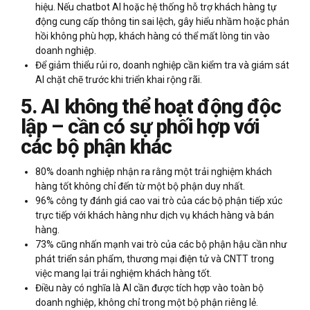
hiệu. Nếu chatbot AI hoặc hệ thống hỗ trợ khách hàng tự
động cung cấp thông tin sai lệch, gây hiểu nhầm hoặc phản
hồi không phù hợp, khách hàng có thể mất lòng tin vào
doanh nghiệp.
Để giảm thiểu rủi ro, doanh nghiệp cần kiểm tra và giám sát
AI chặt chẽ trước khi triển khai rộng rãi.
5. AI không thể hoạt động độc
lập – cần có sự phối hợp với
các bộ phận khác
80% doanh nghiệp nhận ra rằng một trải nghiệm khách
hàng tốt không chỉ đến từ một bộ phận duy nhất.
96% công ty đánh giá cao vai trò của các bộ phận tiếp xúc
trực tiếp với khách hàng như dịch vụ khách hàng và bán
hàng.
73% cũng nhấn mạnh vai trò của các bộ phận hậu cần như
phát triển sản phẩm, thương mại điện tử và CNTT trong
việc mang lại trải nghiệm khách hàng tốt.
Điều này có nghĩa là AI cần được tích hợp vào toàn bộ
doanh nghiệp, không chỉ trong một bộ phận riêng lẻ.