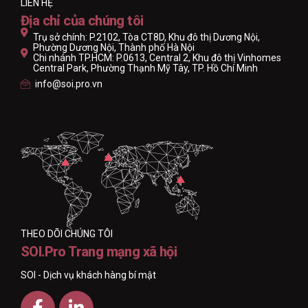
LIÊN HỆ
Địa chỉ của chúng tôi
Trụ sở chính: P.2102, Tòa CT8D, Khu đô thị Dương Nội,
Phường Dương Nội, Thành phố Hà Nội
Chi nhánh TP.HCM: P.0613, Central 2, Khu đô thị Vinhomes
Central Park, Phường Thạnh Mỹ Tây, TP. Hồ Chí Minh
info@soi.pro.vn
THEO DÕI CHÚNG TÔI
SOI.Pro Trang mạng xã hội
SOI - Dịch vụ khách hàng bí mật