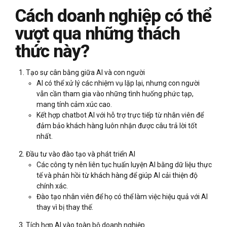
Cách doanh nghiệp có thể
vượt qua những thách
thức này?
Tạo sự cân bằng giữa AI và con người
AI có thể xử lý các nhiệm vụ lặp lại, nhưng con người
vẫn cần tham gia vào những tình huống phức tạp,
mang tính cảm xúc cao.
Kết hợp chatbot AI với hỗ trợ trực tiếp từ nhân viên để
đảm bảo khách hàng luôn nhận được câu trả lời tốt
nhất.
Đầu tư vào đào tạo và phát triển AI
Các công ty nên liên tục huấn luyện AI bằng dữ liệu thực
tế và phản hồi từ khách hàng để giúp AI cải thiện độ
chính xác.
Đào tạo nhân viên để họ có thể làm việc hiệu quả với AI
thay vì bị thay thế.
Tích hợp AI vào toàn bộ doanh nghiệp