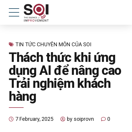
TIN TỨC CHUYÊN MÔN CỦA SOI
Thách thức khi ứng
dụng AI để nâng cao
Trải nghiệm khách
hàng
7 February, 2025
by soiprovn
0