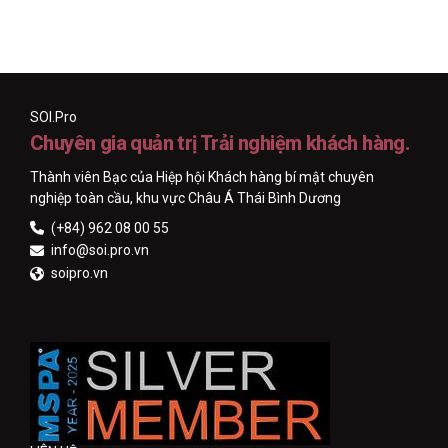
SOI.Pro
Chuyên gia quản trị Trải nghiệm khách hàng.
Thành viên Bạc của Hiệp hội Khách hàng bí mật chuyên
nghiệp toàn cầu, khu vực Châu Á Thái Bình Dương
(+84) 962 08 00 55
info@soi.pro.vn
soipro.vn