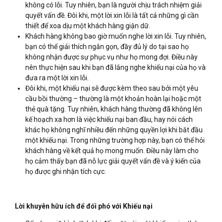
không có lỗi. Tuy nhiên, bạn là người chịu trách nhiệm giải
quyết vấn đề. Đôi khi, một lời xin lỗi là tất cả những gì cần
thiết để xoa dịu một khách hàng giận dữ.
Khách hàng không bao giờ muốn nghe lời xin lỗi. Tuy nhiên,
bạn có thể giải thích ngắn gọn, đầy đủ lý do tại sao họ
không nhận được sự phục vụ như họ mong đợi. Điều này
nên thực hiện sau khi bạn đã lắng nghe khiếu nại của họ và
đưa ra một lời xin lỗi.
Đôi khi, một khiếu nại sẽ được kèm theo sau bởi một yêu
cầu bồi thường – thường là một khoản hoàn lại hoặc một
thẻ quà tặng. Tuy nhiên, khách hàng thường đã không lên
kế hoạch xa hơn là việc khiếu nại ban đầu, hay nói cách
khác họ không nghĩ nhiều đến những quyền lợi khi bắt đầu
một khiếu nại. Trong những trường hợp này, bạn có thể hỏi
khách hàng về kết quả họ mong muốn. Điều này làm cho
họ cảm thấy bạn đã nỗ lực giải quyết vấn đề và ý kiến của
họ được ghi nhận tích cực.
Lời khuyên hữu ích để đối phó với Khiếu nại