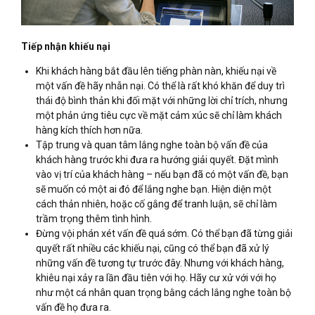
Tiếp nhận khiếu nại
Khi khách hàng bắt đầu lên tiếng phàn nàn, khiếu nại về
một vấn đề hãy nhẫn nại. Có thể là rất khó khăn để duy trì
thái độ bình thản khi đối mặt với những lời chỉ trích, nhưng
một phản ứng tiêu cực về mặt cảm xúc sẽ chỉ làm khách
hàng kích thích hơn nữa.
Tập trung và quan tâm lắng nghe toàn bộ vấn đề của
khách hàng trước khi đưa ra hướng giải quyết. Đặt mình
vào vị trí của khách hàng – nếu bạn đã có một vấn đề, bạn
sẽ muốn có một ai đó để lắng nghe bạn. Hiện diện một
cách thản nhiên, hoặc cố gắng để tranh luận, sẽ chỉ làm
trầm trọng thêm tình hình.
Đừng vội phán xét vấn đề quá sớm. Có thể bạn đã từng giải
quyết rất nhiều các khiếu nại, cũng có thể bạn đã xử lý
những vấn đề tương tự trước đây. Nhưng với khách hàng,
khiêu nại xảy ra lần đầu tiên với họ. Hãy cư xử với với họ
như một cá nhân quan trọng bằng cách lắng nghe toàn bộ
vấn đề họ đưa ra.