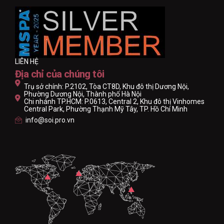
LIÊN HỆ
Địa chỉ của chúng tôi
Trụ sở chính: P.2102, Tòa CT8D, Khu đô thị Dương Nội,
Phường Dương Nội, Thành phố Hà Nội
Chi nhánh TP.HCM: P.0613, Central 2, Khu đô thị Vinhomes
Central Park, Phường Thạnh Mỹ Tây, TP. Hồ Chí Minh
info@soi.pro.vn