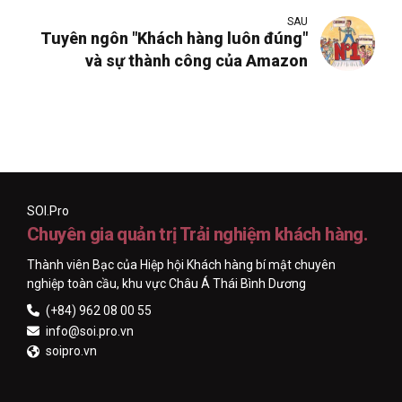
SAU
Tuyên ngôn "Khách hàng luôn đúng"
và sự thành công của Amazon
SOI.Pro
Chuyên gia quản trị Trải nghiệm khách hàng.
Thành viên Bạc của Hiệp hội Khách hàng bí mật chuyên
nghiệp toàn cầu, khu vực Châu Á Thái Bình Dương
(+84) 962 08 00 55
info@soi.pro.vn
soipro.vn