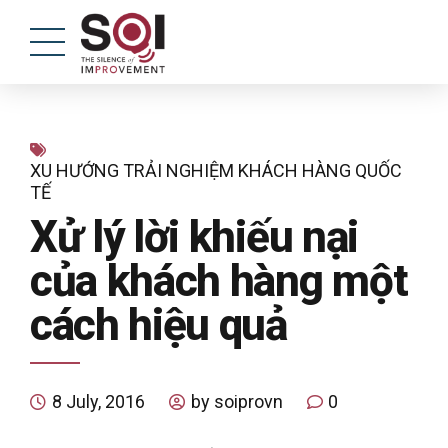
XU HƯỚNG TRẢI NGHIỆM KHÁCH HÀNG QUỐC
TẾ
Xử lý lời khiếu nại
của khách hàng một
cách hiệu quả
8 July, 2016
by soiprovn
0