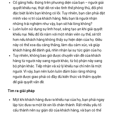
Cố gắng hiểu. Đứng trên phương diện của bạn – người giải
quyết khiếu nại, thật dễ rơi vào tình thế phòng thủ, đối phó
đặc biệt là khi bạn không có lỗi. Tuy nhiên, bạn cần phải đặt
mình vào vị trí của khách hàng. Nếu bạn là người nhận
những trải nghiệm như vậy, bạn sẽ hài lòng không?
Luôn luôn sử dụng sự linh hoạt, sáng tạo ạn khi giải quyết
khiếu nại. Nếu đổ lỗi nằm với một nhân viên cụ thể, sẽ tốt
hơn nếu khách hàng không thấy sự hiện diện của họ. Điều
này có thể xoa dịu căng thẳng, làm dịu cảm xúc, và giúp
khách hàng để đánh giá, nhìn nhận lại sự tức giận của họ.
Tuy nhiên, không bao giờ được chuyển vấn đề của khách
hàng từ người này sang người khác, từ bộ phận này sang
bộ phận khác. Tiếp nhận và xử lý khiếu nại chỉ nên là một
người. Vì vậy, bạn nên luôn luôn đảm bảo rằng những
người được giao phải có đầy đủ kiến thức và thẩm quyền
để giải quyết vấn đề.
Tìm ra giải pháp
Một khi khách hàng đưa ra khiếu nại của họ, bạn phải ngay
lập tức đưa ra một lời xin lỗi chân thành. Rất nhiều yếu tố
cấu thành nên sự giận dữ của khách hàng, và bạn có thể