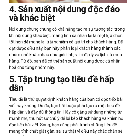
4. Sản xuất nội dung độc đáo
và khác biệt
Nội dung chung chung có khả năng tạo ra sự tương tác, trong
khi nội dung khác biệt, mang tính cá nhân lại là một lựa chọn
tốt hơn để mang lại trải nghiệm có giá trị cho khách hàng. Để
đạt được điều này, bạn hãy phân loại khách hàng thành các
nhóm nhỏ khác nhau như giới tính, vị trí địa lý và lịch sử mua
hàng. Từ đó, bạn đã có thể sản xuất nội dung được cá nhân
hoá cho từng nhóm này.
5. Tập trung tạo tiêu đề hấp
dẫn
Tiêu đề là thứ quyết định khách hàng của bạn có đọc tiếp bài
viết hay không. Do đó, bạn bắt buộc phải tạo ra một tiêu đề
hấp dẫn và đầy đủ thông tin. Hãy cố gắng sử dụng những từ
mạnh mẽ, thu hút sự chú ý để lôi kéo khách hàng và khiến họ
đọc tiếp bài viết. Song, bạn cũng phải tránh những tiêu đề
mang tính chất giật gân, sai sự thật vì điều này chắc chắn sẽ