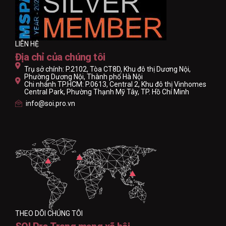
LIÊN HỆ
Địa chỉ của chúng tôi
Trụ sở chính: P.2102, Tòa CT8D, Khu đô thị Dương Nội,
Phường Dương Nội, Thành phố Hà Nội
Chi nhánh TP.HCM: P.0613, Central 2, Khu đô thị Vinhomes
Central Park, Phường Thạnh Mỹ Tây, TP. Hồ Chí Minh
info@soi.pro.vn
THEO DÕI CHÚNG TÔI