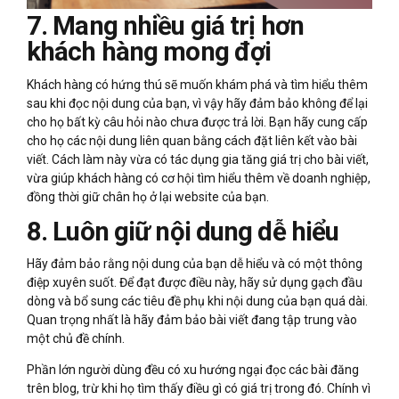
7. Mang nhiều giá trị hơn
khách hàng mong đợi
Khách hàng có hứng thú sẽ muốn khám phá và tìm hiểu thêm
sau khi đọc nội dung của bạn, vì vậy hãy đảm bảo không để lại
cho họ bất kỳ câu hỏi nào chưa được trả lời. Bạn hãy cung cấp
cho họ các nội dung liên quan bằng cách đặt liên kết vào bài
viết. Cách làm này vừa có tác dụng gia tăng giá trị cho bài viết,
vừa giúp khách hàng có cơ hội tìm hiểu thêm về doanh nghiệp,
đồng thời giữ chân họ ở lại website của bạn.
8. Luôn giữ nội dung dễ hiểu
Hãy đảm bảo rằng nội dung của bạn dễ hiểu và có một thông
điệp xuyên suốt. Để đạt được điều này, hãy sử dụng gạch đầu
dòng và bổ sung các tiêu đề phụ khi nội dung của bạn quá dài.
Quan trọng nhất là hãy đảm bảo bài viết đang tập trung vào
một chủ đề chính.
Phần lớn người dùng đều có xu hướng ngại đọc các bài đăng
trên blog, trừ khi họ tìm thấy điều gì có giá trị trong đó. Chính vì