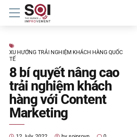
XU HƯỚNG TRẢI NGHIỆM KHÁCH HÀNG QUỐC
TẾ
8 bí quyết nâng cao
trải nghiệm khách
hàng với Content
Marketing
12 July, 2022
by soiprovn
0