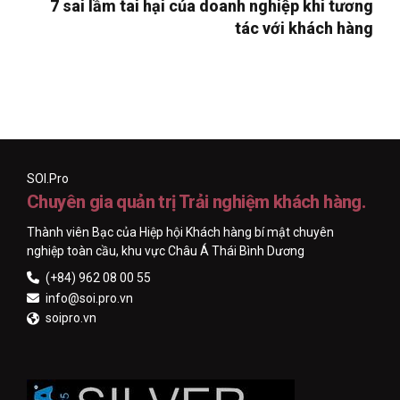
7 sai lầm tai hại của doanh nghiệp khi tương
tác với khách hàng
SOI.Pro
Chuyên gia quản trị Trải nghiệm khách hàng.
Thành viên Bạc của Hiệp hội Khách hàng bí mật chuyên
nghiệp toàn cầu, khu vực Châu Á Thái Bình Dương
(+84) 962 08 00 55
info@soi.pro.vn
soipro.vn