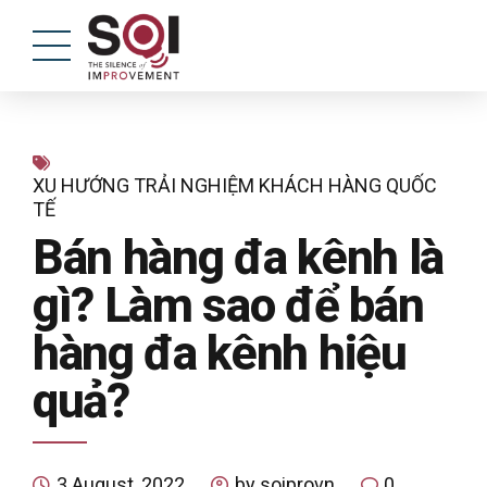
XU HƯỚNG TRẢI NGHIỆM KHÁCH HÀNG QUỐC
TẾ
Bán hàng đa kênh là
gì? Làm sao để bán
hàng đa kênh hiệu
quả?
3 August, 2022
by soiprovn
0