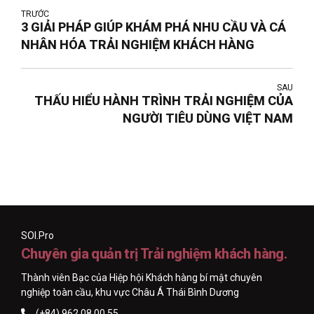
TRƯỚC
3 GIẢI PHÁP GIÚP KHÁM PHÁ NHU CẦU VÀ CÁ
NHÂN HÓA TRẢI NGHIỆM KHÁCH HÀNG
SAU
THẤU HIỂU HÀNH TRÌNH TRẢI NGHIỆM CỦA
NGƯỜI TIÊU DÙNG VIỆT NAM
SOI.Pro
Chuyên gia quản trị Trải nghiệm khách hàng.
Thành viên Bạc của Hiệp hội Khách hàng bí mật chuyên
nghiệp toàn cầu, khu vực Châu Á Thái Bình Dương
(+84) 962 08 00 55