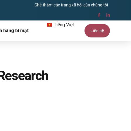
Ghé thăm các trang xã hội của chúng tôi
Tiếng Việt
h hàng bí mật
Liên hệ
 Research