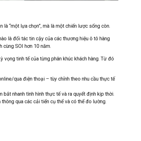
n là “một lựa chọn”, mà là một chiến lược sống còn.
ào là đối tác tin cậy của các thương hiệu ô tô hàng
nh cùng SOI hơn 10 năm.
kỳ vọng tinh tế của từng phân khúc khách hàng. Từ đó
nline/qua điện thoại – tùy chỉnh theo nhu cầu thực tế
bắt nhanh tình hình thực tế và ra quyết định kịp thời.
thông qua các cải tiến cụ thể và có thể đo lường.