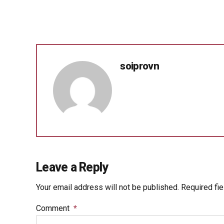
soiprovn
Leave a Reply
Your email address will not be published. Required fi
Comment
*