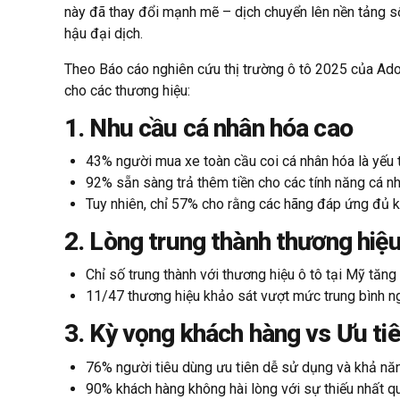
này đã thay đổi mạnh mẽ – dịch chuyển lên nền tảng số,
hậu đại dịch.
Theo Báo cáo nghiên cứu thị trường ô tô 2025 của Adob
cho các thương hiệu:
1. Nhu cầu cá nhân hóa cao
43% người mua xe toàn cầu coi cá nhân hóa là yếu t
92% sẵn sàng trả thêm tiền cho các tính năng cá 
Tuy nhiên, chỉ 57% cho rằng các hãng đáp ứng đủ k
2. Lòng trung thành thương hiệ
Chỉ số trung thành với thương hiệu ô tô tại Mỹ tă
11/47 thương hiệu khảo sát vượt mức trung bình n
3. Kỳ vọng khách hàng vs Ưu ti
76% người tiêu dùng ưu tiên dễ sử dụng và khả nă
90% khách hàng không hài lòng với sự thiếu nhất q