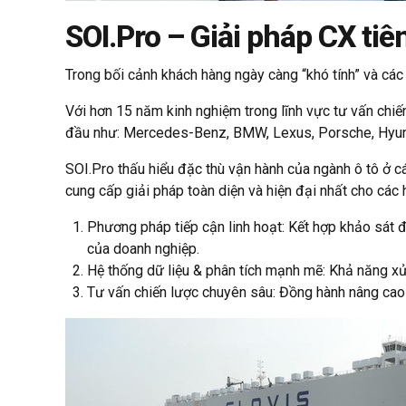
SOI.Pro – Giải pháp CX ti
Trong bối cảnh khách hàng ngày càng “khó tính” và các
Với hơn 15 năm kinh nghiệm trong lĩnh vực tư vấn chiến
đầu như: Mercedes-Benz, BMW, Lexus, Porsche, Hyunda
SOI.Pro thấu hiểu đặc thù vận hành của ngành ô tô ở c
cung cấp giải pháp toàn diện và hiện đại nhất cho các 
Phương pháp tiếp cận linh hoạt: Kết hợp khảo sát đ
của doanh nghiệp.
Hệ thống dữ liệu & phân tích mạnh mẽ: Khả năng xử l
Tư vấn chiến lược chuyên sâu: Đồng hành nâng cao t