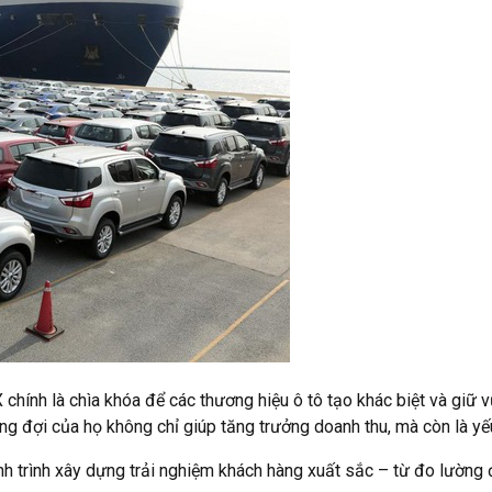
 chính là chìa khóa để các thương hiệu ô tô tạo khác biệt và giữ 
g đợi của họ không chỉ giúp tăng trưởng doanh thu, mà còn là yếu
h trình xây dựng trải nghiệm khách hàng xuất sắc – từ đo lường 