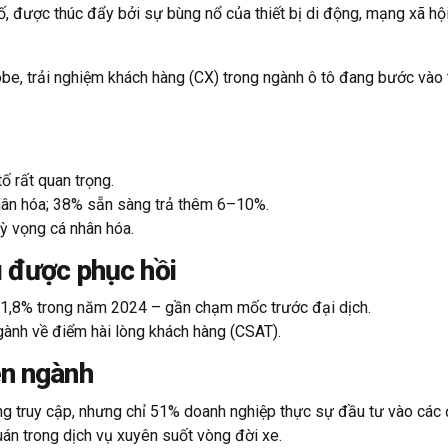
 được thúc đẩy bởi sự bùng nổ của thiết bị di động, mạng xã hội, 
e, trải nghiệm khách hàng (CX) trong ngành ô tô đang bước vào t
ố rất quan trọng.
nhân hóa; 38% sẵn sàng trả thêm 6–10%.
ỳ vọng cá nhân hóa.
u được phục hồi
ng 1,8% trong năm 2024 – gần chạm mốc trước đại dịch.
gành về điểm hài lòng khách hàng (CSAT).
ên ngành
ng truy cập, nhưng chỉ 51% doanh nghiệp thực sự đầu tư vào các
uán trong dịch vụ xuyên suốt vòng đời xe.