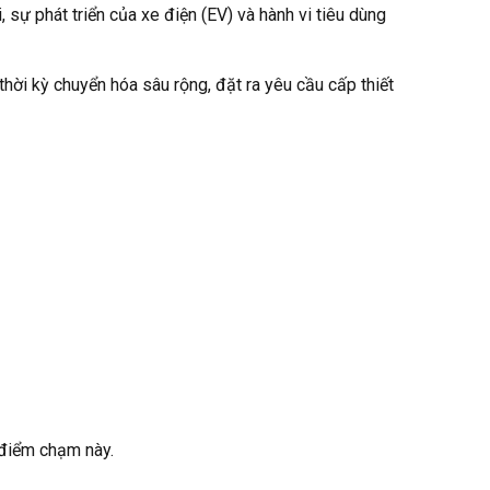
sự phát triển của xe điện (EV) và hành vi tiêu dùng
hời kỳ chuyển hóa sâu rộng, đặt ra yêu cầu cấp thiết
 điểm chạm này.