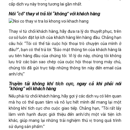
cấp dịch vụ này trong tương lai gần nhất.
Nói “có” thay vì trả lời “không” với khách hàng
Thay vì từ chối khách hàng, hãy đưa ra lý do thuyết phục, trên
cơ sở luôn đặt lợi ích của khách hàng lên hàng đầu. Chẳng hạn
câu hỏi: “Tôi có thể tải cuộc hội thoại trò chuyện của mình ở
đâu?”, bạn có thể trả lời: “Bảo mật thông tin của khách hàng là
ưu tiên hàng đầu của chúng tôi. Vì lý do này, chúng tôi không
lưu trữ các bản sao chép của cuộc hội thoại trong máy chủ,
chúng tôi đã gửi trực tiếp những thông tin này đến email của
anh/chị.”
Truyền tải không khí tích cực, ngay cả khi phải nói
“không” với khách hàng
Nếu phải từ chối khách hàng, hãy gợi ý các dịch vụ có liên quan
mà họ có thể quan tâm và nỗ lực hết mình để mang lại một
không khí tích cực cho cuộc giao tiếp. Chẳng hạn, “Tôi rất lấy
làm vinh hạnh được giới thiệu đến anh/chị một vài tiện ích
khác, giúp mang lại những trải nghiệm thú vị trong quá trình
sử dụng sản phẩm.”