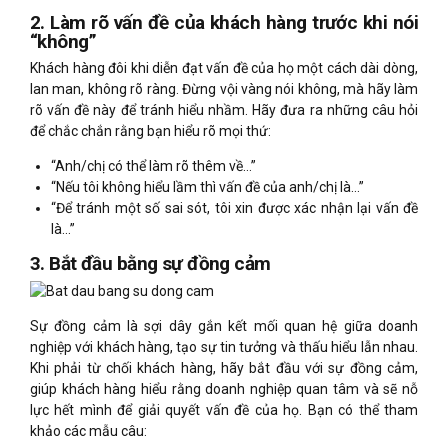
2. Làm rõ vấn đề của khách hàng trước khi nói
“không”
Khách hàng đôi khi diễn đạt vấn đề của họ một cách dài dòng,
lan man, không rõ ràng. Đừng vội vàng nói không, mà hãy làm
rõ vấn đề này để tránh hiểu nhầm. Hãy đưa ra những câu hỏi
để chắc chắn rằng bạn hiểu rõ mọi thứ:
“Anh/chị có thể làm rõ thêm về…”
“Nếu tôi không hiểu lầm thì vấn đề của anh/chị là…”
“Để tránh một số sai sót, tôi xin được xác nhận lại vấn đề
là…”
3. Bắt đầu bằng sự đồng cảm
Sự đồng cảm là sợi dây gắn kết mối quan hệ giữa doanh
nghiệp với khách hàng, tạo sự tin tưởng và thấu hiểu lẫn nhau.
Khi phải từ chối khách hàng, hãy bắt đầu với sự đồng cảm,
giúp khách hàng hiểu rằng doanh nghiệp quan tâm và sẽ nỗ
lực hết mình để giải quyết vấn đề của họ. Bạn có thể tham
khảo các mẫu câu: