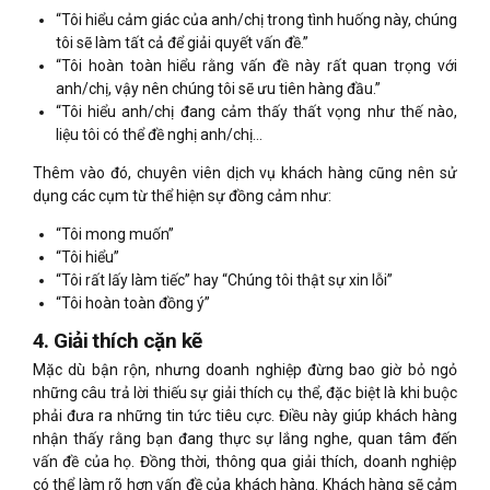
“Tôi hiểu cảm giác của anh/chị trong tình huống này, chúng
tôi sẽ làm tất cả để giải quyết vấn đề.”
“Tôi hoàn toàn hiểu rằng vấn đề này rất quan trọng với
anh/chị, vậy nên chúng tôi sẽ ưu tiên hàng đầu.”
“Tôi hiểu anh/chị đang cảm thấy thất vọng như thế nào,
liệu tôi có thể đề nghị anh/chị…
Thêm vào đó, chuyên viên dịch vụ khách hàng cũng nên sử
dụng các cụm từ thể hiện sự đồng cảm như:
“Tôi mong muốn”
“Tôi hiểu”
“Tôi rất lấy làm tiếc” hay “Chúng tôi thật sự xin lỗi”
“Tôi hoàn toàn đồng ý”
4. Giải thích cặn kẽ
Mặc dù bận rộn, nhưng doanh nghiệp đừng bao giờ bỏ ngỏ
những câu trả lời thiếu sự giải thích cụ thể, đặc biệt là khi buộc
phải đưa ra những tin tức tiêu cực
.
Điều này giúp khách hàng
nhận thấy rằng bạn đang thực sự lắng nghe, quan tâm đến
vấn đề của họ. Đồng thời, thông qua giải thích, doanh nghiệp
có thể làm rõ hơn vấn đề của khách hàng. Khách hàng sẽ cảm