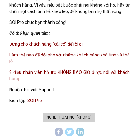
khách hàng. Vì vậy, nếu bắt buộc phải nói không với họ, hãy từ
chối một cách tinh tế, khéo léo, để không làm họ thất vọng.
SOI.Pro chúc bạn thành công!
Có thể bạn quan tâm:
Đừng cho khách hàng “cái cớ” để rời đi
Làm thế nào để đối phó với những khách hàng khó tính và thô
lỗ
8 điều nhân viên hỗ trợ KHÔNG BAO GIỜ được nói với khách
hàng
Nguồn:
ProvideSupport
Biên tập:
SOI.Pro
NGHE THUAT NOI "KHONG"