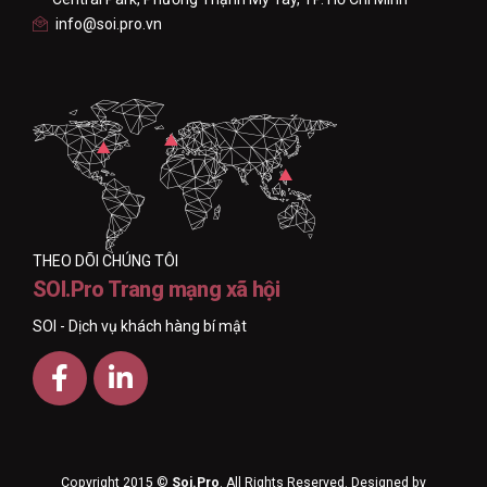
info@soi.pro.vn
THEO DÕI CHÚNG TÔI
SOI.Pro Trang mạng xã hội
SOI - Dịch vụ khách hàng bí mật
Copyright 2015 ©
Soi.Pro
. All Rights Reserved. Designed by