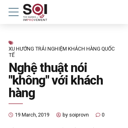
XU HƯỚNG TRẢI NGHIỆM KHÁCH HÀNG QUỐC
TẾ
Nghệ thuật nói
"không" với khách
hàng
19 March, 2019
by soiprovn
0