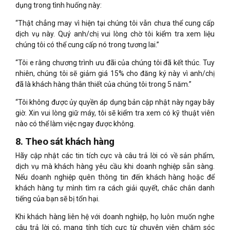
dụng trong tình huống này:
“Thật chẳng may vì hiện tại chúng tôi vẫn chưa thể cung cấp
dịch vụ này. Quý anh/chị vui lòng chờ tôi kiểm tra xem liệu
chúng tôi có thể cung cấp nó trong tương lai.”
“Tôi e rằng chương trình ưu đãi của chúng tôi đã kết thúc. Tuy
nhiên, chúng tôi sẽ giảm giá 15% cho đăng ký này vì anh/chị
đã là khách hàng thân thiết của chúng tôi trong 5 năm.”
“Tôi không được ủy quyền áp dụng bản cập nhật này ngay bây
giờ. Xin vui lòng giữ máy, tôi sẽ kiểm tra xem có kỹ thuật viên
nào có thể làm việc ngay được không.
8. Theo sát khách hàng
Hãy cập nhật các tin tích cực và câu trả lời có về sản phẩm,
dịch vụ mà khách hàng yêu cầu khi doanh nghiệp sẵn sàng.
Nếu doanh nghiệp quên thông tin đến khách hàng hoặc để
khách hàng tự mình tìm ra cách giải quyết, chắc chắn danh
tiếng của bạn sẽ bị tổn hại.
Khi khách hàng liên hệ với doanh nghiệp, họ luôn muốn nghe
câu trả lời có, mang tính tích cực từ chuyên viên chăm sóc