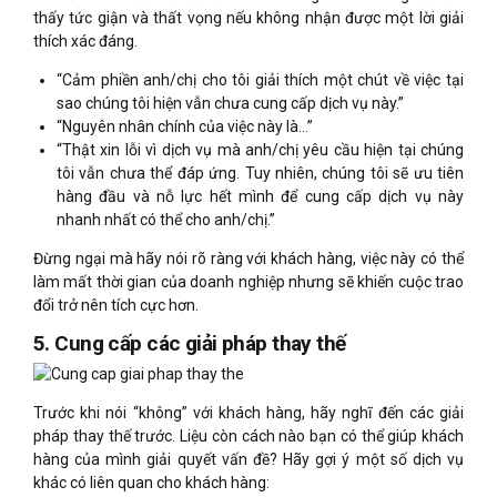
thấy tức giận và thất vọng nếu không nhận được một lời giải
thích xác đáng.
“Cảm phiền anh/chị cho tôi giải thích một chút về việc tại
sao chúng tôi hiện vẫn chưa cung cấp dịch vụ này.”
“Nguyên nhân chính của việc này là…”
“Thật xin lỗi vì dịch vụ mà anh/chị yêu cầu hiện tại chúng
tôi vẫn chưa thể đáp ứng. Tuy nhiên, chúng tôi sẽ ưu tiên
hàng đầu và nỗ lực hết mình để cung cấp dịch vụ này
nhanh nhất có thể cho anh/chị.”
Đừng ngại mà hãy nói rõ ràng với khách hàng, việc này có thể
làm mất thời gian của doanh nghiệp nhưng sẽ khiến cuộc trao
đổi trở nên tích cực hơn.
5. Cung cấp các giải pháp thay thế
Trước khi nói “không” với khách hàng, hãy nghĩ đến các giải
pháp thay thế trước. Liệu còn cách nào bạn có thể giúp khách
hàng của mình giải quyết vấn đề? Hãy gợi ý một số dịch vụ
khác có liên quan cho khách hàng: