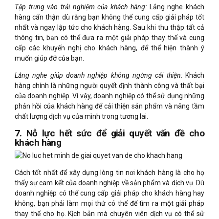
Tập trung vào trải nghiệm của khách hàng:
Lắng nghe khách
hàng cẩn thận dù rằng bạn không thể cung cấp giải pháp tốt
nhất và ngay lập tức cho khách hàng. Sau khi thu thập tất cả
thông tin, bạn có thể đưa ra một giải pháp thay thế và cung
cấp các khuyến nghị cho khách hàng, để thể hiện thành ý
muốn giúp đỡ của bạn.
Lắng nghe giúp doanh nghiệp không ngừng cải thiện:
Khách
hàng chính là những người
quyết định
thành công và thất bại
của doanh nghiệp. Vì vậy, doanh nghiệp có thể sử dụng những
phản hồi của khách hàng để cải thiện sản phẩm và nâng tầm
chất lượng dịch vụ của mình trong tương lai.
7. Nỗ lực hết sức để giải quyết vấn đề cho
khách hàng
Cách tốt nhất để xây dựng lòng tin nơi khách hàng là cho họ
thấy sự cam kết của doanh nghiệp về sản phẩm và dịch vụ. Dù
doanh nghiệp có thể cung cấp giải pháp cho khách hàng hay
không, bạn phải làm mọi thứ có thể để tìm ra một giải pháp
thay thế cho họ. Kịch bản mà chuyên viên dịch vụ có thể sử