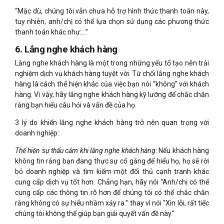
“Mặc dù, chúng tôi vẫn chưa hỗ trợ hình thức thanh toán này,
tuy nhiên, anh/chị có thể lựa chọn sử dụng các phương thức
thanh toán khác như:…”
6. Lắng nghe khách hàng
Lắng nghe khách hàng là một trong những yếu tố tạo nên trải
nghiệm dịch vụ khách hàng tuyệt vời. Từ chối lắng nghe khách
hàng là cách thể hiện khác của việc bạn nói “không” với khách
hàng. Vì vậy, hãy lắng nghe khách hàng kỹ lưỡng để chắc chắn
rằng bạn hiểu câu hỏi và vấn đề của họ.
3 lý do khiến lắng nghe khách hàng trở nên quan trọng với
doanh nghiệp:
Thể hiện sự thấu cảm khi lắng nghe khách hàng:
Nếu khách hàng
không tin rằng bạn đang thực sự cố gắng để hiểu họ, họ sẽ rời
bỏ doanh nghiệp và tìm kiếm một đối thủ cạnh tranh khác
cung cấp dịch vụ tốt hơn. Chẳng hạn, hãy nói “Anh/chị có thể
cung cấp các thông tin rõ hơn để chúng tôi có thể chắc chắn
rằng không có sự hiểu nhầm xảy ra.” thay vì nói
“Xin lỗi, rất tiếc
chúng tôi không thể giúp bạn giải quyết vấn đề này.”