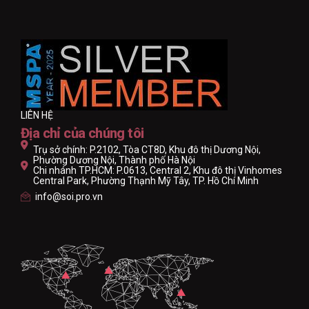
LIÊN HỆ
Địa chỉ của chúng tôi
Trụ sở chính: P.2102, Tòa CT8D, Khu đô thị Dương Nội,
Phường Dương Nội, Thành phố Hà Nội
Chi nhánh TP.HCM: P.0613, Central 2, Khu đô thị Vinhomes
Central Park, Phường Thạnh Mỹ Tây, TP. Hồ Chí Minh
info@soi.pro.vn