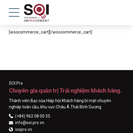
[woocommerce_cart][/woocommerce_cart]
SOI.Pro
Chuyên gia quản trị Trải nghiệm khách hàng.
Thành viên Bạc của Hiệp hội Khách hàng bí mật chuyên
nghiệp toàn cầu, khu vực Châu Á Thái Bình Dương
(+84) 962 08 00 55
info@soi.pro.vn
soipro.vn