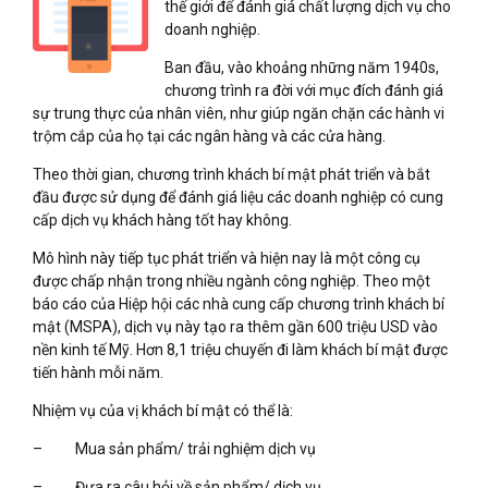
thế giới để đánh giá chất lượng dịch vụ cho
doanh nghiệp.
Ban đầu, vào khoảng những năm 1940s,
chương trình ra đời với mục đích đánh giá
sự trung thực của nhân viên, như giúp ngăn chặn các hành vi
trộm cắp của họ tại các ngân hàng và các cửa hàng.
Theo thời gian, chương trình khách bí mật phát triển và bắt
đầu được sử dụng để đánh giá liệu các doanh nghiệp có cung
cấp dịch vụ khách hàng tốt hay không.
Mô hình này tiếp tục phát triển và hiện nay là một công cụ
được chấp nhận trong nhiều ngành công nghiệp. Theo một
báo cáo của Hiệp hội các nhà cung cấp chương trình khách bí
mật (MSPA), dịch vụ này tạo ra thêm gần 600 triệu USD vào
nền kinh tế Mỹ. Hơn 8,1 triệu chuyến đi làm khách bí mật được
tiến hành mỗi năm.
Nhiệm vụ của vị khách bí mật có thể là:
– Mua sản phẩm/ trải nghiệm dịch vụ
– Đưa ra câu hỏi về sản phẩm/ dịch vụ