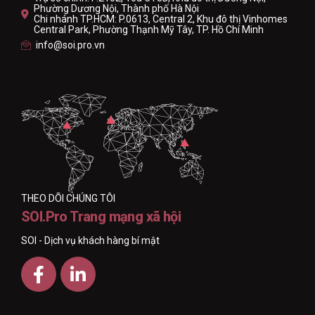
Phường Dương Nội, Thành phố Hà Nội
Chi nhánh TP.HCM: P.0613, Central 2, Khu đô thị Vinhomes
Central Park, Phường Thạnh Mỹ Tây, TP. Hồ Chí Minh
info@soi.pro.vn
THEO DÕI CHÚNG TÔI
SOI.Pro Trang mạng xã hội
SOI - Dịch vụ khách hàng bí mật