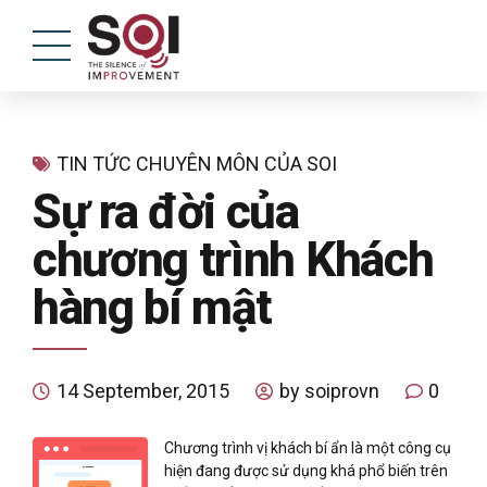
TIN TỨC CHUYÊN MÔN CỦA SOI
Sự ra đời của
chương trình Khách
hàng bí mật
14 September, 2015
by soiprovn
0
Chương trình vị khách bí ẩn là một công cụ
hiện đang được sử dụng khá phổ biến trên