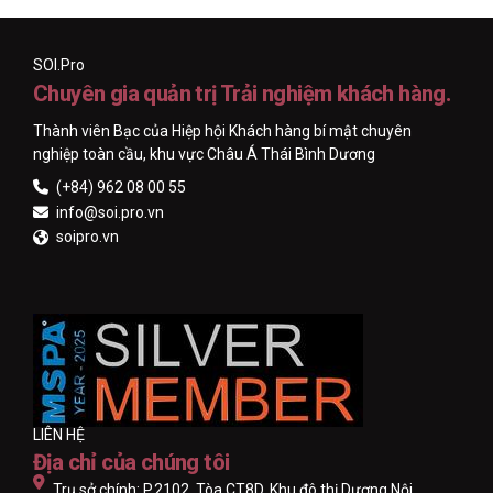
SOI.Pro
Chuyên gia quản trị Trải nghiệm khách hàng.
Thành viên Bạc của Hiệp hội Khách hàng bí mật chuyên
nghiệp toàn cầu, khu vực Châu Á Thái Bình Dương
(+84) 962 08 00 55
info@soi.pro.vn
soipro.vn
LIÊN HỆ
Địa chỉ của chúng tôi
Trụ sở chính: P.2102, Tòa CT8D, Khu đô thị Dương Nội,