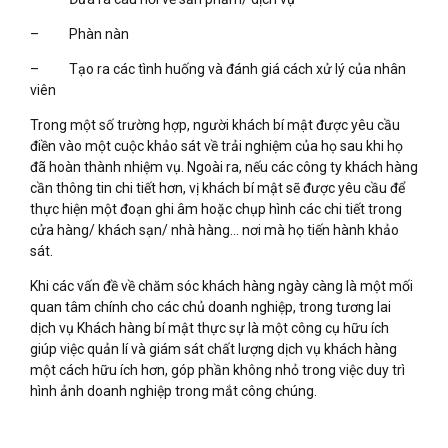
– Phàn nàn
– Tạo ra các tình huống và đánh giá cách xử lý của nhân
viên
Trong một số trường hợp, người khách bí mật được yêu cầu
điền vào một cuộc khảo sát về trải nghiệm của họ sau khi họ
đã hoàn thành nhiệm vụ. Ngoài ra, nếu các công ty khách hàng
cần thông tin chi tiết hơn, vị khách bí mật sẽ được yêu cầu để
thực hiện một đoạn ghi âm hoặc chụp hình các chi tiết trong
cửa hàng/ khách sạn/ nhà hàng… nơi mà họ tiến hành khảo
sát.
Khi các vấn đề về chăm sóc khách hàng ngày càng là một mối
quan tâm chính cho các chủ doanh nghiệp, trong tương lai
dịch vụ Khách hàng bí mật thực sự là một công cụ hữu ích
giúp việc quản lí và giám sát chất lượng dịch vụ khách hàng
một cách hữu ích hơn, góp phần không nhỏ trong việc duy trì
hình ảnh doanh nghiệp trong mắt công chúng.