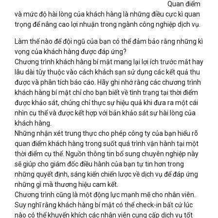
Quan điểm
và mức độ hài lòng của khách hàng là những điều cực kì quan
trọng để nâng cao lợi nhuận trong ngành công nghiệp dịch vụ.
Làm thế nào để đội ngũ của bạn có thể đảm bảo rằng những kì
vọng của khách hàng được đáp ứng?
Chương trình khách hàng bí mật mang lại lợi ích trước mắt hay
lâu dài tùy thuộc vào cách khách sạn sử dụng các kết quả thu
được và phân tích báo cáo. Hãy ghi nhớ rằng các chương trình
khách hàng bí mật chỉ cho bạn biết về tình trạng tại thời điểm
được khảo sát, chúng chỉ thực sự hiệu quả khi đưa ra một cái
nhìn cụ thể và được kết hợp với bản khảo sát sự hài lòng của
khách hàng.
Những nhận xét trung thực cho phép công ty của bạn hiểu rõ
quan điểm khách hàng trong suốt quá trình vận hành tại một
thời điểm cụ thể. Nguồn thông tin bổ sung chuyên nghiệp này
sẽ giúp cho giám đốc điều hành của bạn tự tin hơn trong
những quyết định, sáng kiến chiến lược về dịch vụ để đáp ứng
những gì mà thương hiệu cam kết.
Chương trình cũng là một động lực mạnh mẽ cho nhân viên.
Suy nghĩ rằng khách hàng bí mật có thể check-in bất cứ lúc
nào có thể khuyến khích các nhân viên cung cấp dịch vụ tốt