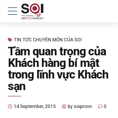
TIN TỨC CHUYÊN MÔN CỦA SOI
Tầm quan trọng của
Khách hàng bí mật
trong lĩnh vực Khách
sạn
14 September, 2015
by soiprovn
0