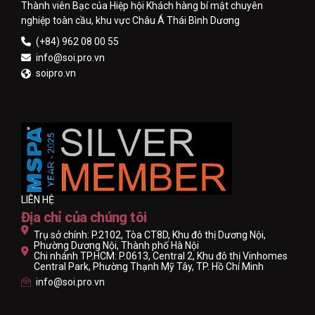
Thành viên Bạc của Hiệp hội Khách hàng bí mật chuyên
nghiệp toàn cầu, khu vực Châu Á Thái Bình Dương
(+84) 962 08 00 55
info@soi.pro.vn
soipro.vn
LIÊN HỆ
Địa chỉ của chúng tôi
Trụ sở chính: P.2102, Tòa CT8D, Khu đô thị Dương Nội,
Phường Dương Nội, Thành phố Hà Nội
Chi nhánh TP.HCM: P.0613, Central 2, Khu đô thị Vinhomes
Central Park, Phường Thạnh Mỹ Tây, TP. Hồ Chí Minh
info@soi.pro.vn