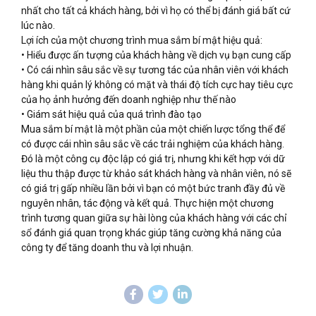
nhất cho tất cả khách hàng, bởi vì họ có thể bị đánh giá bất cứ
lúc nào.
Lợi ích của một chương trình mua sắm bí mật hiệu quả:
• Hiểu được ấn tượng của khách hàng về dịch vụ bạn cung cấp
• Có cái nhìn sâu sắc về sự tương tác của nhân viên với khách
hàng khi quản lý không có mặt và thái độ tích cực hay tiêu cực
của họ ảnh hưởng đến doanh nghiệp như thế nào
• Giám sát hiệu quả của quá trình đào tạo
Mua sắm bí mật là một phần của một chiến lược tổng thể để
có được cái nhìn sâu sắc về các trải nghiệm của khách hàng.
Đó là một công cụ độc lập có giá trị, nhưng khi kết hợp với dữ
liệu thu thập được từ khảo sát khách hàng và nhân viên, nó sẽ
có giá trị gấp nhiều lần bởi vì bạn có một bức tranh đầy đủ về
nguyên nhân, tác động và kết quả. Thực hiện một chương
trình tương quan giữa sự hài lòng của khách hàng với các chỉ
sổ đánh giá quan trọng khác giúp tăng cường khả năng của
công ty để tăng doanh thu và lợi nhuận.