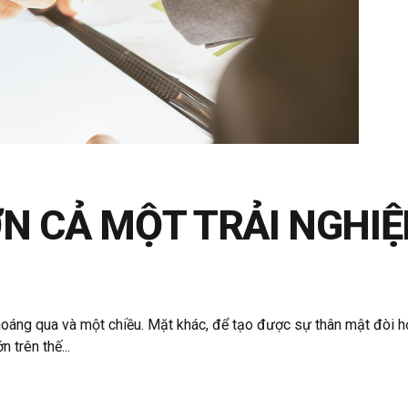
ƠN CẢ MỘT TRẢI NGHI
ểm thoáng qua và một chiều. Mặt khác, để tạo được sự thân mật đòi 
 trên thế...