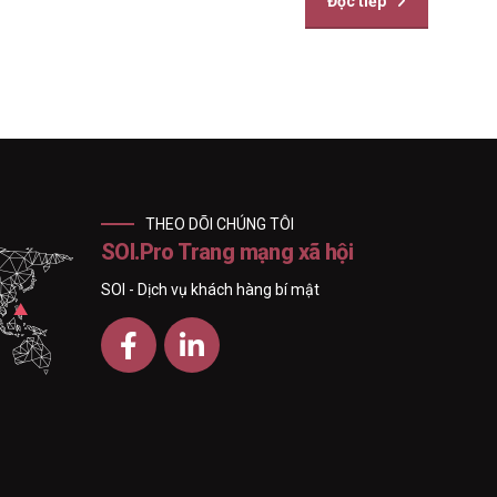
Đọc tiếp
THEO DÕI CHÚNG TÔI
SOI.Pro Trang mạng xã hội
SOI - Dịch vụ khách hàng bí mật