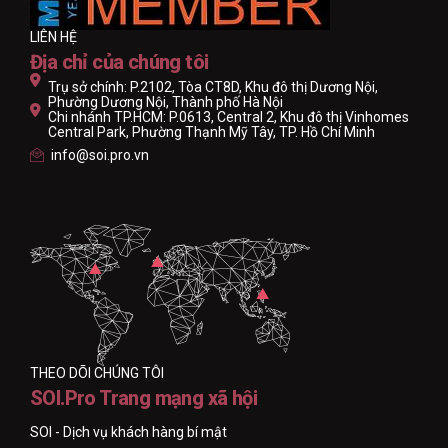
LIÊN HỆ
Địa chỉ của chúng tôi
Trụ sở chính: P.2102, Tòa CT8D, Khu đô thị Dương Nội,
Phường Dương Nội, Thành phố Hà Nội
Chi nhánh TP.HCM: P.0613, Central 2, Khu đô thị Vinhomes
Central Park, Phường Thạnh Mỹ Tây, TP. Hồ Chí Minh
info@soi.pro.vn
THEO DÕI CHÚNG TÔI
SOI.Pro Trang mạng xã hội
SOI - Dịch vụ khách hàng bí mật