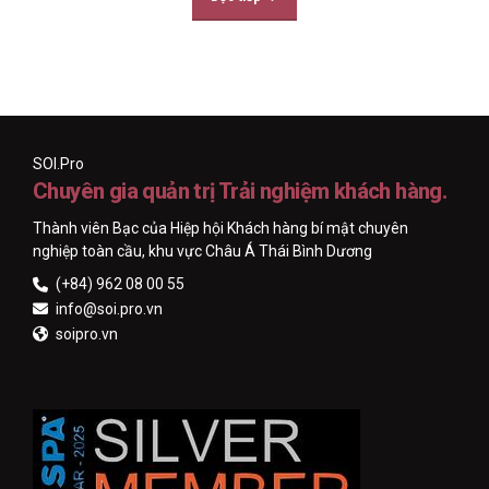
SOI.Pro
Chuyên gia quản trị Trải nghiệm khách hàng.
Thành viên Bạc của Hiệp hội Khách hàng bí mật chuyên
nghiệp toàn cầu, khu vực Châu Á Thái Bình Dương
(+84) 962 08 00 55
info@soi.pro.vn
soipro.vn