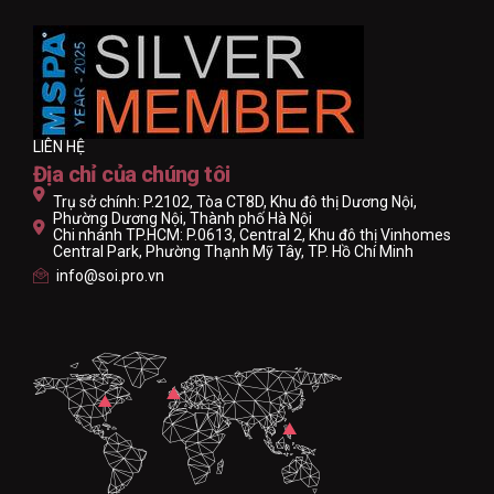
LIÊN HỆ
Địa chỉ của chúng tôi
Trụ sở chính: P.2102, Tòa CT8D, Khu đô thị Dương Nội,
Phường Dương Nội, Thành phố Hà Nội
Chi nhánh TP.HCM: P.0613, Central 2, Khu đô thị Vinhomes
Central Park, Phường Thạnh Mỹ Tây, TP. Hồ Chí Minh
info@soi.pro.vn