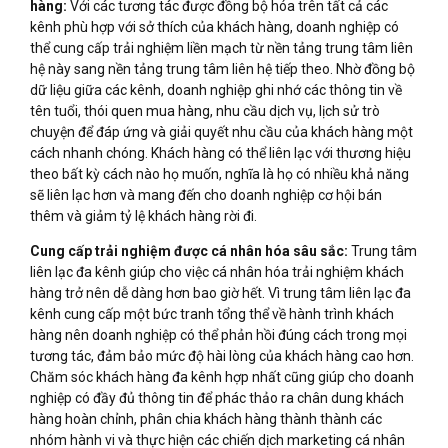
hàng:
Với các tương tác được đồng bộ hóa trên tất cả các
kênh phù hợp với sở thích của khách hàng, doanh nghiệp có
thể cung cấp trải nghiệm liền mạch từ nền tảng trung tâm liên
hệ này sang nền tảng trung tâm liên hệ tiếp theo. Nhờ đồng bộ
dữ liệu giữa các kênh, doanh nghiệp ghi nhớ các thông tin về
tên tuổi, thói quen mua hàng, nhu cầu dịch vụ, lịch sử trò
chuyện để đáp ứng và giải quyết nhu cầu của khách hàng một
cách nhanh chóng. Khách hàng có thể liên lạc với thương hiệu
theo bất kỳ cách nào họ muốn, nghĩa là họ có nhiều khả năng
sẽ liên lạc hơn và mang đến cho doanh nghiệp cơ hội bán
thêm và giảm tỷ lệ khách hàng rời đi.
Cung cấp trải nghiệm được cá nhân hóa sâu sắc:
Trung tâm
liên lạc đa kênh giúp cho việc cá nhân hóa trải nghiệm khách
hàng trở nên dễ dàng hơn bao giờ hết. Vì trung tâm liên lạc đa
kênh cung cấp một bức tranh tổng thể về hành trình khách
hàng nên doanh nghiệp có thể phản hồi đúng cách trong mọi
tương tác, đảm bảo mức độ hài lòng của khách hàng cao hơn.
Chăm sóc khách hàng đa kênh hợp nhất cũng giúp cho doanh
nghiệp có đầy đủ thông tin để phác thảo ra chân dung khách
hàng hoàn chỉnh, phân chia khách hàng thành thành các
nhóm hành vi và thực hiện các chiến dịch marketing cá nhân