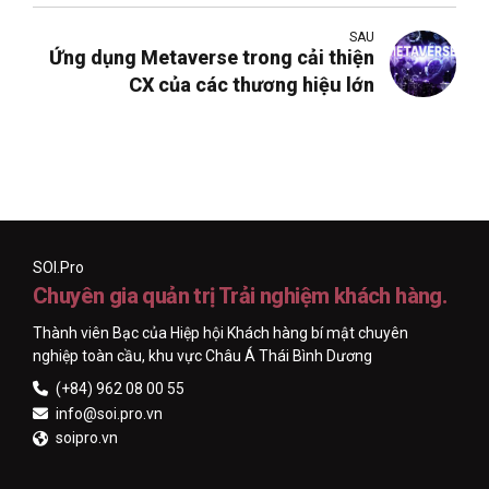
SAU
Ứng dụng Metaverse trong cải thiện
CX của các thương hiệu lớn
SOI.Pro
Chuyên gia quản trị Trải nghiệm khách hàng.
Thành viên Bạc của Hiệp hội Khách hàng bí mật chuyên
nghiệp toàn cầu, khu vực Châu Á Thái Bình Dương
(+84) 962 08 00 55
info@soi.pro.vn
soipro.vn