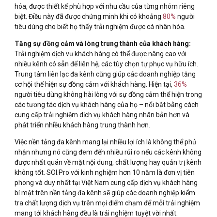
hóa, được thiết kế phù hợp với nhu cầu của từng nhóm riêng
biệt. Điều này đã được chứng minh khi có khoảng
80%
người
tiêu dùng cho biết họ thấy trải nghiệm được cá nhân hóa.
Tăng sự đồng cảm và lòng trung thành của khách hàng:
Trải nghiệm dịch vụ khách hàng có thể được nâng cao với
nhiều kênh có sẵn để liên hệ, các tùy chọn tự phục vụ hữu ích.
Trung tâm liên lạc đa kênh cũng giúp các doanh nghiệp tăng
cơ hội thể hiện sự đồng cảm với khách hàng. Hiện tại,
36%
người tiêu dùng không hài lòng với sự đồng cảm thể hiện trong
các tương tác dịch vụ khách hàng của họ – nổi bật bằng cách
cung cấp trải nghiệm dịch vụ khách hàng nhân bản hơn và
phát triển nhiều khách hàng trung thành hơn.
Việc nền tảng đa kênh mang lại nhiều lợi ích là không thể phủ
nhận nhưng nó cũng đem đến nhiều rủi ro nếu các kênh không
được nhất quán về mặt nội dung, chất lượng hay quản trị kênh
không tốt. SOI.Pro với kinh nghiệm hơn 10 năm là đơn vị tiên
phong và duy nhất tại Việt Nam cung cấp dịch vụ khách hàng
bí mật trên nền tảng đa kênh sẽ giúp các doanh nghiệp kiểm
tra chất lượng dịch vụ trên mọi điểm chạm để mỗi trải nghiệm
mang tới khách hàng đều là trải nghiệm tuyệt vời nhất.