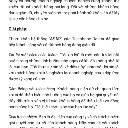
Ngay cả những doanh nghiệp chuyên nghiệp cũng không thể
khiến tất cả khách hàng hài lòng. Đối với những khách hàng
đang giận dữ, chuyên viên hỗ trợ phải hành xử khéo léo để lấy
lại sự cân bằng cho họ.
Giải pháp:
Tham khảo hệ thống “ASAP” của Telephone Doctor để giao
tiếp thành công với các khách hàng đang giận dữ:
Xin lỗi một cách chân thành
: “Tôi xin lỗi” là một câu trả lời bắt
buộc trong những tình huống này, ngay cả khi đó không phải là
lỗi của bạn. “Tôi thực sự xin lỗi về điều này” như một lời xin lỗi
với khách hàng khi trải nghiệm tại doanh nghiệp chưa đáp ứng
được kỳ vọng của họ.
Cảm thông với khách hàng
: Khách hàng giận dữ chỉ quan tâm
khi ai đó thấu hiểu tình huống của họ và giúp họ giải quyết nó.
Hãy đặt mình vào vị trí của khách hàng để thấu hiểu và đồng
hành cùng họ: “Tôi hiểu cảm giác của bạn lúc này”.
Chịu trách nhiệm
: Bạn là đại diện của công ty và có trách nhiệm
giải quyết các sự cố của khách hàng. Hãy chia sẻ với khách