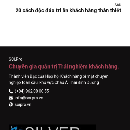
SAU
20 cách độc đáo tri ân khách hàng thân thiết
SOI.Pro
Chuyên gia quản trị Trải nghiệm khách hàng.
Thành viên Bạc của Hiệp hội Khách hàng bí mật chuyên
nghiệp toàn cầu, khu vực Châu Á Thái Bình Dương
(+84) 962 08 00 55
info@soi.pro.vn
soipro.vn