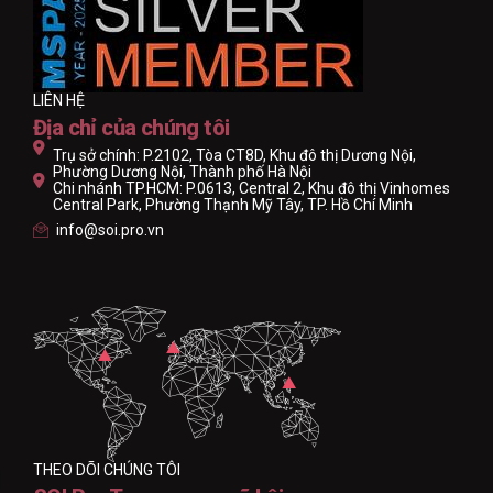
LIÊN HỆ
Địa chỉ của chúng tôi
Trụ sở chính: P.2102, Tòa CT8D, Khu đô thị Dương Nội,
Phường Dương Nội, Thành phố Hà Nội
Chi nhánh TP.HCM: P.0613, Central 2, Khu đô thị Vinhomes
Central Park, Phường Thạnh Mỹ Tây, TP. Hồ Chí Minh
info@soi.pro.vn
THEO DÕI CHÚNG TÔI