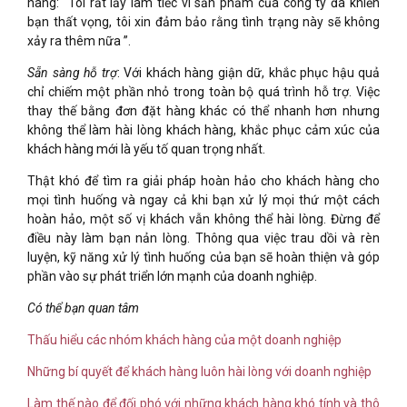
hàng: “Tôi rất lấy làm tiếc vì sản phẩm của công ty đã khiến
bạn thất vọng, tôi xin đảm bảo rằng tình trạng này sẽ không
xảy ra thêm nữa ”.
Sẵn sàng hỗ trợ
: Với khách hàng giận dữ, khắc phục hậu quả
chỉ chiếm một phần nhỏ trong toàn bộ quá trình hỗ trợ. Việc
thay thế bằng đơn đặt hàng khác có thể nhanh hơn nhưng
không thể làm hài lòng khách hàng, khắc phục cảm xúc của
khách hàng mới là yếu tố quan trọng nhất.
Thật khó để tìm ra giải pháp hoàn hảo cho khách hàng cho
mọi tình huống và ngay cả khi bạn xử lý mọi thứ một cách
hoàn hảo, một số vị khách vẫn không thể hài lòng. Đừng để
điều này làm bạn nản lòng. Thông qua việc trau dồi và rèn
luyện, kỹ năng xử lý tình huống của bạn sẽ hoàn thiện và góp
phần vào sự phát triển lớn mạnh của doanh nghiệp.
Có thể bạn quan tâm
Thấu hiểu các nhóm khách hàng của một doanh nghiệp
Những bí quyết để khách hàng luôn hài lòng với doanh nghiệp
Làm thế nào để đối phó với những khách hàng khó tính và thô