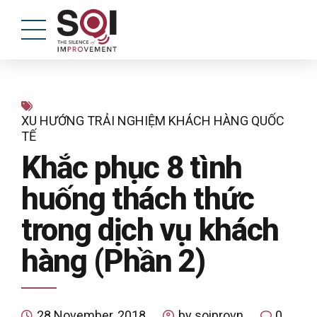
XU HƯỚNG TRẢI NGHIỆM KHÁCH HÀNG QUỐC
TẾ
Khắc phục 8 tình
huống thách thức
trong dịch vụ khách
hàng (Phần 2)
28 November, 2018
by soiprovn
0