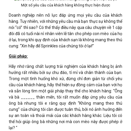
Một số yêu cầu của khách hàng không thực hiện được
Doanh nghiệp nên nỗ lực đáp ứng mọi yêu cầu của khách
hàng. Tuy nhiên, với những yêu cầu mà bạn thực sự không thể
nói “có” thì sao? Có thể thấy điều này qua câu chuyện về 1 cặp
đôi đã có tuổi nài nỉ nhân viên lễ tân cho phép con mèo của họ
ở lại, trong khi quy định của khách sạn là không mang theo thú
cưng: “Xin hãy để Sprinkles của chúng tôi ở lại!”
Giải pháp:
Hãy nhớ rằng chất lượng trải nghiệm của khách hàng bị ảnh
hưởng rất nhiều bởi sự chu đáo, tỉ mỉ và chân thành của bạn.
Trong một tình huống khó xử, đừng chỉ đơn giản từ chối yêu
cầu của khách hàng, hãy thể hiện sự đồng cảm của bạn với họ
và sẵn lòng tìm một giải pháp thay thế cho khách hàng: “Ông
và bà ______ thân mến, tôi rất muốn đáp ứng yêu cầu của
ông bà nhưng tôi e rằng quy định “Không mang theo thú
cưng” của chúng tôi cần được tuân thủ, bởi nó ảnh hưởng đến
sự an toàn và thoải mái của các khách hàng khác. Liệu tôi có
thể hỏi giúp ông bà những nơi mà con mèo này được phép ở
lại? “