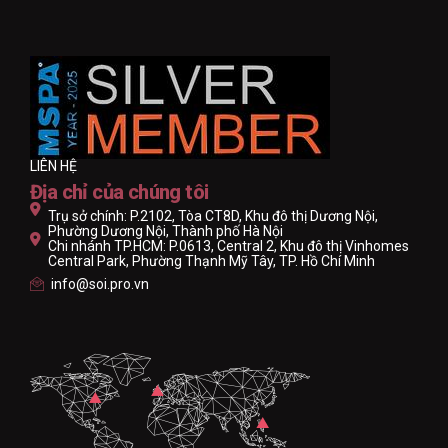
LIÊN HỆ
Địa chỉ của chúng tôi
Trụ sở chính: P.2102, Tòa CT8D, Khu đô thị Dương Nội,
Phường Dương Nội, Thành phố Hà Nội
Chi nhánh TP.HCM: P.0613, Central 2, Khu đô thị Vinhomes
Central Park, Phường Thạnh Mỹ Tây, TP. Hồ Chí Minh
info@soi.pro.vn