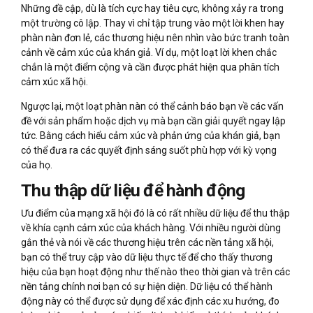
Những đề cập, dù là tích cực hay tiêu cực, không xảy ra trong
một trường cô lập. Thay vì chỉ tập trung vào một lời khen hay
phàn nàn đơn lẻ, các thương hiệu nên nhìn vào bức tranh toàn
cảnh về cảm xúc của khán giả. Ví dụ, một loạt lời khen chắc
chắn là một điểm cộng và cần được phát hiện qua phân tích
cảm xúc xã hội.
Ngược lại, một loạt phàn nàn có thể cảnh báo bạn về các vấn
đề với sản phẩm hoặc dịch vụ mà bạn cần giải quyết ngay lập
tức. Bằng cách hiểu cảm xúc và phản ứng của khán giả, bạn
có thể đưa ra các quyết định sáng suốt phù hợp với kỳ vọng
của họ.
Thu thập dữ liệu để hành động
Ưu điểm của mạng xã hội đó là có rất nhiều dữ liệu để thu thập
về khía cạnh cảm xúc của khách hàng. Với nhiều người dùng
gắn thẻ và nói về các thương hiệu trên các nền tảng xã hội,
bạn có thể truy cập vào dữ liệu thực tế để cho thấy thương
hiệu của bạn hoạt động như thế nào theo thời gian và trên các
nền tảng chính nơi bạn có sự hiện diện. Dữ liệu có thể hành
động này có thể được sử dụng để xác định các xu hướng, đo