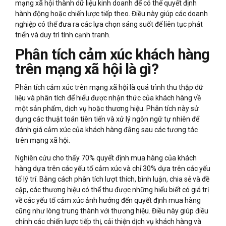
mạng xã hội thành dữ liệu kinh doanh để có thể quyết định
hành động hoặc chiến lược tiếp theo. Điều này giúp các doanh
nghiệp có thể đưa ra các lựa chọn sáng suốt để liên tục phát
triển và duy trì tính cạnh tranh.
Phân tích cảm xúc khách hàng
trên mạng xã hội là gì?
Phân tích cảm xúc trên mạng xã hội là quá trình thu thập dữ
liệu và phân tích để hiểu được nhận thức của khách hàng về
một sản phẩm, dịch vụ hoặc thương hiệu. Phân tích này sử
dụng các thuật toán tiên tiến và xử lý ngôn ngữ tự nhiên để
đánh giá cảm xúc của khách hàng đằng sau các tương tác
trên mạng xã hội.
Nghiên cứu cho thấy 70% quyết định mua hàng của khách
hàng dựa trên các yếu tố cảm xúc và chỉ 30% dựa trên các yếu
tố lý trí. Bằng cách phân tích lượt thích, bình luận, chia sẻ và đề
cập, các thương hiệu có thể thu được những hiểu biết có giá trị
về các yếu tố cảm xúc ảnh hưởng đến quyết định mua hàng
cũng như lòng trung thành với thương hiệu. Điều này giúp điều
chỉnh các chiến lược tiếp thị, cải thiện dịch vụ khách hàng và