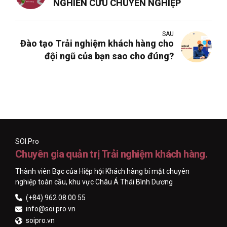
NGHIÊN CỨU CHUYÊN NGHIỆP
SAU
Đào tạo Trải nghiệm khách hàng cho
đội ngũ của bạn sao cho đúng?
SOI.Pro
Chuyên gia quản trị Trải nghiệm khách hàng.
Thành viên Bạc của Hiệp hội Khách hàng bí mật chuyên
nghiệp toàn cầu, khu vực Châu Á Thái Bình Dương
(+84) 962 08 00 55
info@soi.pro.vn
soipro.vn