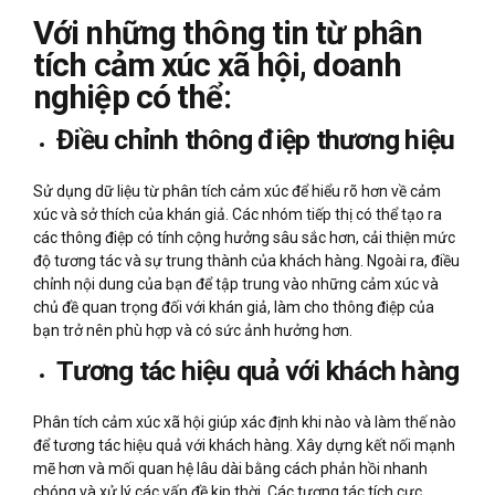
Với những thông tin từ phân
tích cảm xúc xã hội, doanh
nghiệp có thể:
Điều chỉnh thông điệp thương hiệu
Sử dụng dữ liệu từ phân tích cảm xúc để hiểu rõ hơn về cảm
xúc và sở thích của khán giả. Các nhóm tiếp thị có thể tạo ra
các thông điệp có tính cộng hưởng sâu sắc hơn, cải thiện mức
độ tương tác và sự trung thành của khách hàng. Ngoài ra, điều
chỉnh nội dung của bạn để tập trung vào những cảm xúc và
chủ đề quan trọng đối với khán giả, làm cho thông điệp của
bạn trở nên phù hợp và có sức ảnh hưởng hơn.
Tương tác hiệu quả với khách hàng
Phân tích cảm xúc xã hội giúp xác định khi nào và làm thế nào
để tương tác hiệu quả với khách hàng. Xây dựng kết nối mạnh
mẽ hơn và mối quan hệ lâu dài bằng cách phản hồi nhanh
chóng và xử lý các vấn đề kịp thời. Các tương tác tích cực,