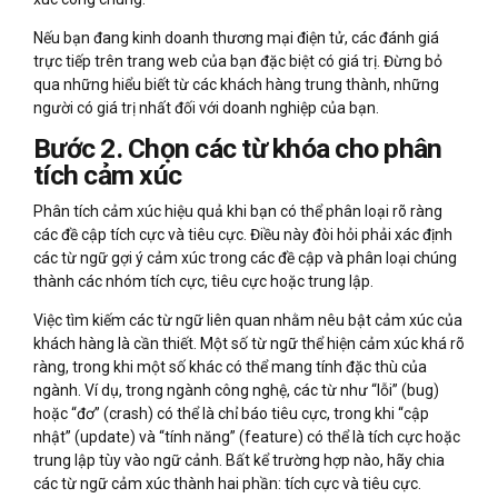
Nếu bạn đang kinh doanh thương mại điện tử, các đánh giá
trực tiếp trên trang web của bạn đặc biệt có giá trị. Đừng bỏ
qua những hiểu biết từ các khách hàng trung thành, những
người có giá trị nhất đối với doanh nghiệp của bạn.
Bước 2. Chọn các từ khóa cho phân
tích cảm xúc
Phân tích cảm xúc hiệu quả khi bạn có thể phân loại rõ ràng
các đề cập tích cực và tiêu cực. Điều này đòi hỏi phải xác định
các từ ngữ gợi ý cảm xúc trong các đề cập và phân loại chúng
thành các nhóm tích cực, tiêu cực hoặc trung lập.
Việc tìm kiếm các từ ngữ liên quan nhằm nêu bật cảm xúc của
khách hàng là cần thiết. Một số từ ngữ thể hiện cảm xúc khá rõ
ràng, trong khi một số khác có thể mang tính đặc thù của
ngành. Ví dụ, trong ngành công nghệ, các từ như “lỗi” (bug)
hoặc “đơ” (crash) có thể là chỉ báo tiêu cực, trong khi “cập
nhật” (update) và “tính năng” (feature) có thể là tích cực hoặc
trung lập tùy vào ngữ cảnh. Bất kể trường hợp nào, hãy chia
các từ ngữ cảm xúc thành hai phần: tích cực và tiêu cực.