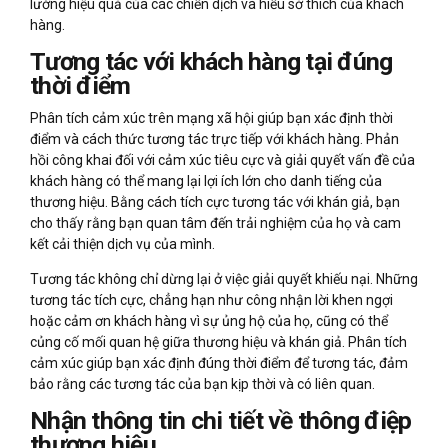
lường hiệu quả của các chiến dịch và hiểu sở thích của khách
hàng.
Tương tác với khách hàng tại đúng
thời điểm
Phân tích cảm xúc trên mạng xã hội giúp bạn xác định thời
điểm và cách thức tương tác trực tiếp với khách hàng. Phản
hồi công khai đối với cảm xúc tiêu cực và giải quyết vấn đề của
khách hàng có thể mang lại lợi ích lớn cho danh tiếng của
thương hiệu. Bằng cách tích cực tương tác với khán giả, bạn
cho thấy rằng bạn quan tâm đến trải nghiệm của họ và cam
kết cải thiện dịch vụ của mình.
Tương tác không chỉ dừng lại ở việc giải quyết khiếu nại. Những
tương tác tích cực, chẳng hạn như công nhận lời khen ngợi
hoặc cảm ơn khách hàng vì sự ủng hộ của họ, cũng có thể
củng cố mối quan hệ giữa thương hiệu và khán giả. Phân tích
cảm xúc giúp bạn xác định đúng thời điểm để tương tác, đảm
bảo rằng các tương tác của bạn kịp thời và có liên quan.
Nhận thông tin chi tiết về thông điệp
thương hiệu