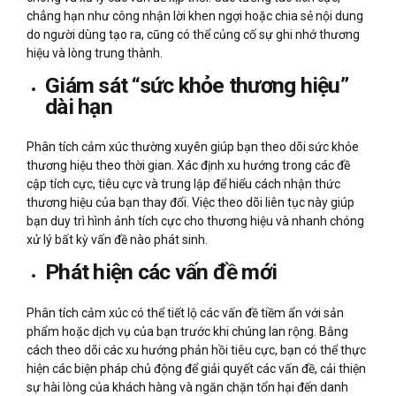
chẳng hạn như công nhận lời khen ngợi hoặc chia sẻ nội dung
do người dùng tạo ra, cũng có thể củng cố sự ghi nhớ thương
hiệu và lòng trung thành.
Giám sát “sức khỏe thương hiệu”
dài hạn
Phân tích cảm xúc thường xuyên giúp bạn theo dõi sức khỏe
thương hiệu theo thời gian. Xác định xu hướng trong các đề
cập tích cực, tiêu cực và trung lập để hiểu cách nhận thức
thương hiệu của bạn thay đổi. Việc theo dõi liên tục này giúp
bạn duy trì hình ảnh tích cực cho thương hiệu và nhanh chóng
xử lý bất kỳ vấn đề nào phát sinh.
Phát hiện các vấn đề mới
Phân tích cảm xúc có thể tiết lộ các vấn đề tiềm ẩn với sản
phẩm hoặc dịch vụ của bạn trước khi chúng lan rộng. Bằng
cách theo dõi các xu hướng phản hồi tiêu cực, bạn có thể thực
hiện các biện pháp chủ động để giải quyết các vấn đề, cải thiện
sự hài lòng của khách hàng và ngăn chặn tổn hại đến danh