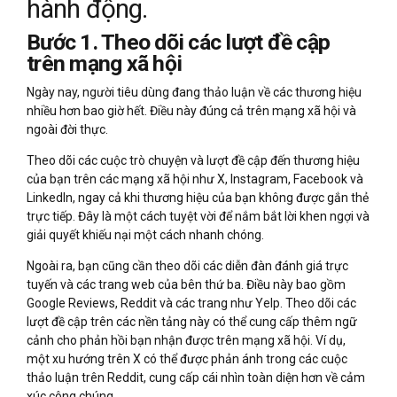
hành động.
Bước 1. Theo dõi các lượt đề cập
trên mạng xã hội
Ngày nay, người tiêu dùng đang thảo luận về các thương hiệu
nhiều hơn bao giờ hết. Điều này đúng cả trên mạng xã hội và
ngoài đời thực.
Theo dõi các cuộc trò chuyện và lượt đề cập đến thương hiệu
của bạn trên các mạng xã hội như X, Instagram, Facebook và
LinkedIn, ngay cả khi thương hiệu của bạn không được gắn thẻ
trực tiếp. Đây là một cách tuyệt vời để nắm bắt lời khen ngợi và
giải quyết khiếu nại một cách nhanh chóng.
Ngoài ra, bạn cũng cần theo dõi các diễn đàn đánh giá trực
tuyến và các trang web của bên thứ ba. Điều này bao gồm
Google Reviews, Reddit và các trang như Yelp. Theo dõi các
lượt đề cập trên các nền tảng này có thể cung cấp thêm ngữ
cảnh cho phản hồi bạn nhận được trên mạng xã hội. Ví dụ,
một xu hướng trên X có thể được phản ánh trong các cuộc
thảo luận trên Reddit, cung cấp cái nhìn toàn diện hơn về cảm
xúc công chúng.