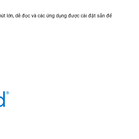
 nút lớn, dễ đọc và các ứng dụng được cài đặt sẵn để