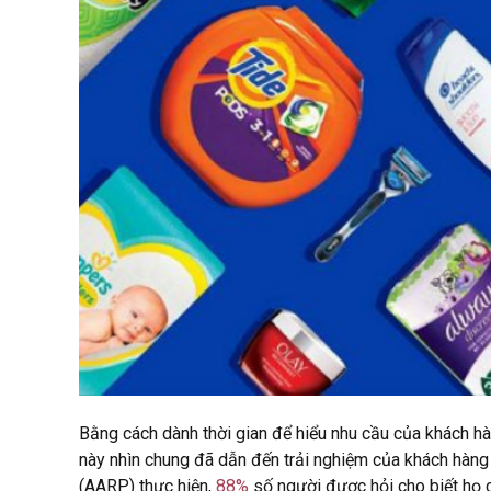
Bằng cách dành thời gian để hiểu nhu cầu của khách hàn
này nhìn chung đã dẫn đến trải nghiệm của khách hàng
(AARP) thực hiện,
88%
số người được hỏi cho biết họ c