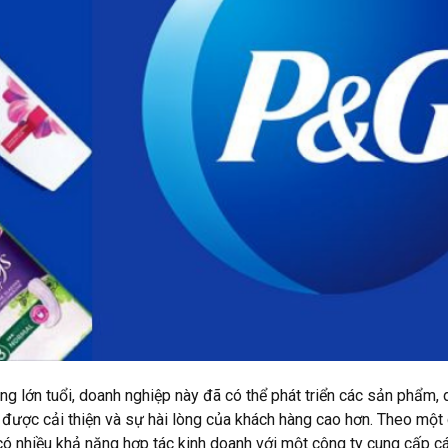
g lớn tuổi, doanh nghiệp này đã có thể phát triển các sản phẩm, 
 được cải thiện và sự hài lòng của khách hàng cao hơn. Theo mộ
ó nhiều khả năng hợp tác kinh doanh với một công ty cung cấp cá