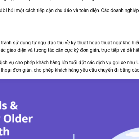
 đòi hỏi một cách tiếp cận chu đáo và toàn diện. Các doanh nghiệ
, tránh sử dụng từ ngữ đặc thù về kỹ thuật hoặc thuật ngữ khó hi
ác giao diện và tương tác cần cực kỳ đơn giản, trực tiếp và dễ hi
ch vụ cho phép khách hàng lớn tuổi đặt các dịch vụ gọi xe như
 thoại đơn giản, cho phép khách hàng yêu cầu chuyến đi bằng cách