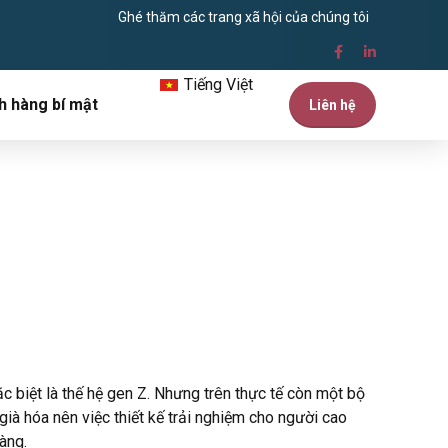
Ghé thăm các trang xã hội của chúng tôi
Tiếng Việt
h hàng bí mật
Liên hệ
ặc biệt là thế hệ gen Z. Nhưng trên thực tế còn một bộ
ià hóa nên việc thiết kế trải nghiệm cho người cao
àng.