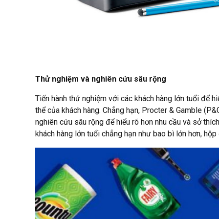
Thử nghiệm và nghiên cứu sâu rộng
Tiến hành thử nghiệm với các khách hàng lớn tuổi để hiể
thể của khách hàng. Chẳng hạn, Procter & Gamble (P&
nghiên cứu sâu rộng để hiểu rõ hơn nhu cầu và sở thíc
khách hàng lớn tuổi chẳng hạn như bao bì lớn hơn, hộ