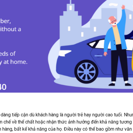
dàng tiếp cận dù khách hàng là người trẻ hay người cao tuổi. Nhưn
n chế về thể chất hoặc nhận thức ảnh hưởng đến khả năng tương t
h hàng, bất kể khả năng của họ. Điều này có thể bao gồm như văn