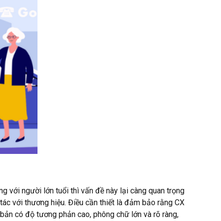
g với người lớn tuổi thì vấn đề này lại càng quan trọng
ác với thương hiệu. Điều cần thiết là đảm bảo rằng CX
 bản có độ tương phản cao, phông chữ lớn và rõ ràng,