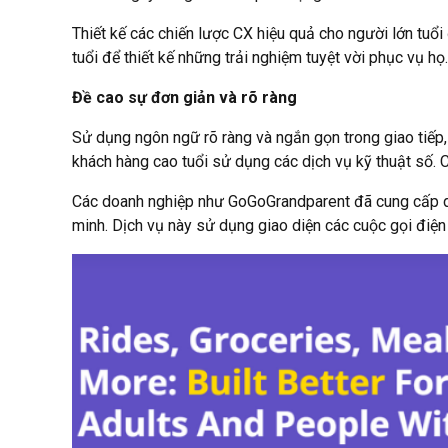
Thiết kế các chiến lược CX hiệu quả cho người lớn tuổi
tuổi để thiết kế những trải nghiệm tuyệt vời phục vụ họ.
Đề cao sự đơn giản và rõ ràng
Sử dụng ngôn ngữ rõ ràng và ngắn gọn trong giao tiếp
khách hàng cao tuổi sử dụng các dịch vụ kỹ thuật số. C
Các doanh nghiệp như GoGoGrandparent đã cung cấp dị
minh. Dịch vụ này sử dụng giao diện các cuộc gọi điện