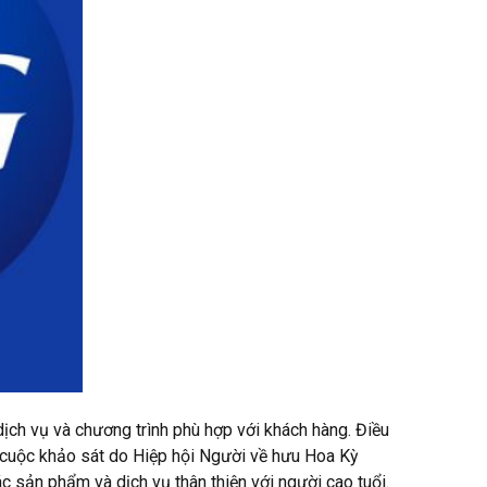
dịch vụ và chương trình phù hợp với khách hàng. Điều
t cuộc khảo sát do Hiệp hội Người về hưu Hoa Kỳ
c sản phẩm và dịch vụ thân thiện với người cao tuổi.