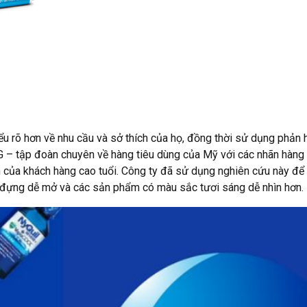
u rõ hơn về nhu cầu và sở thích của họ, đồng thời sử dụng phản hồi
G – tập đoàn chuyên về hàng tiêu dùng của Mỹ với các nhãn hàng
h của khách hàng cao tuổi. Công ty đã sử dụng nghiên cứu này để
p đựng dễ mở và các sản phẩm có màu sắc tươi sáng dễ nhìn hơn.