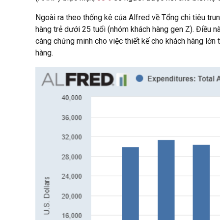
Ngoài ra theo thống kê của Alfred về Tổng chi tiêu tru
hàng trẻ dưới 25 tuổi (nhóm khách hàng gen Z). Điều 
càng chứng minh cho việc thiết kế cho khách hàng lớn t
hàng.