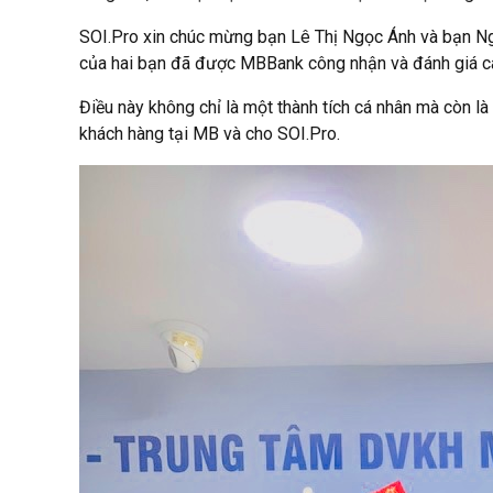
SOI.Pro xin chúc mừng bạn Lê Thị Ngọc Ánh và bạn Ngu
của hai bạn đã được MBBank công nhận và đánh giá c
Điều này không chỉ là một thành tích cá nhân mà còn l
khách hàng tại MB và cho SOI.Pro.