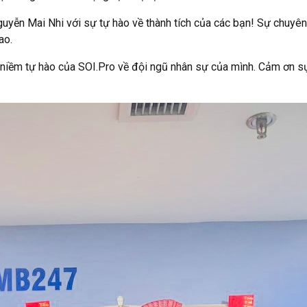
yễn Mai Nhi với sự tự hào về thành tích của các bạn! Sự chuyên 
ao.
à niềm tự hào của SOI.Pro về đội ngũ nhân sự của mình. Cảm ơn sự 