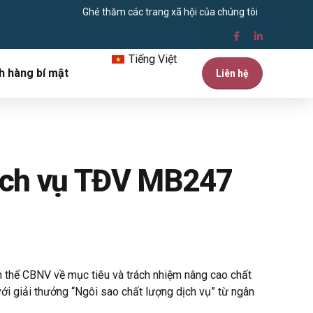
Ghé thăm các trang xã hội của chúng tôi
Tiếng Việt
h hàng bí mật
Liên hệ
dịch vụ TĐV MB247
 thể CBNV về mục tiêu và trách nhiệm nâng cao chất
ới giải thưởng “Ngôi sao chất lượng dịch vụ” từ ngân