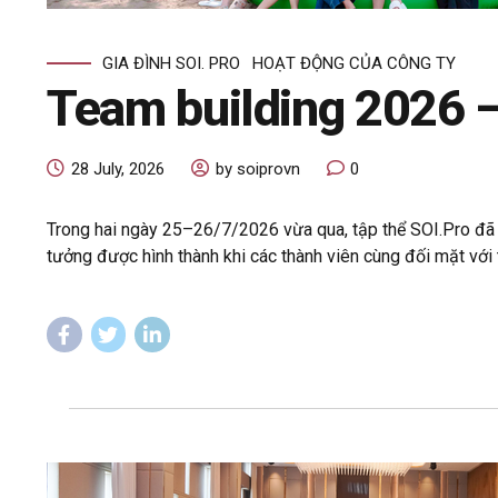
GIA ĐÌNH SOI. PRO
HOẠT ĐỘNG CỦA CÔNG TY
Team building 2026 
28 July, 2026
by soiprovn
0
Trong hai ngày 25–26/7/2026 vừa qua, tập thể SOI.Pro đã c
tưởng được hình thành khi các thành viên cùng đối mặt với t