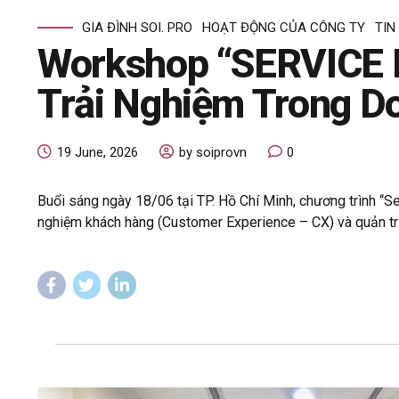
GIA ĐÌNH SOI. PRO
HOẠT ĐỘNG CỦA CÔNG TY
TIN
Workshop “SERVICE D
Trải Nghiệm Trong D
19 June, 2026
by soiprovn
0
Buổi sáng ngày 18/06 tại TP. Hồ Chí Minh, chương trình “S
nghiệm khách hàng (Customer Experience – CX) và quản trị