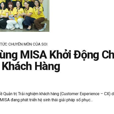
 TỨC CHUYÊN MÔN CỦA SOI
ùng MISA Khởi Động Ch
m Khách Hàng
 về Quản trị Trải nghiệm khách hàng (Customer Experience – CX)
MISA đang phát triển hệ sinh thái giải pháp số phục...