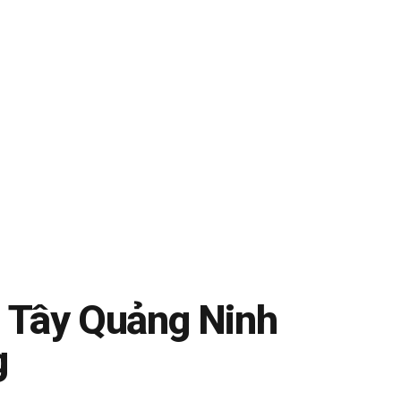
 Tây Quảng Ninh
g