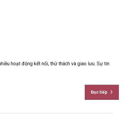
ều hoạt động kết nối, thử thách và giao lưu. Sự tin
Đọc tiếp