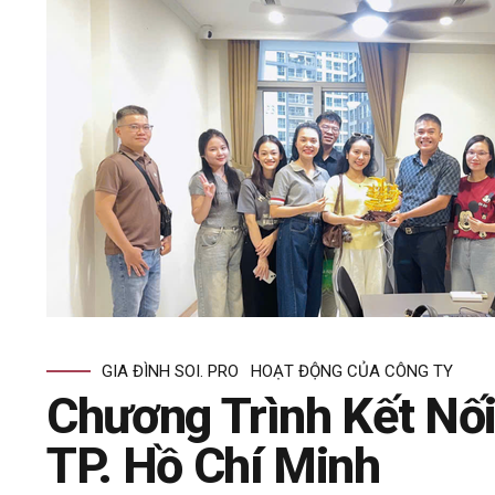
GIA ĐÌNH SOI. PRO
HOẠT ĐỘNG CỦA CÔNG TY
Chương Trình Kết Nối
TP. Hồ Chí Minh