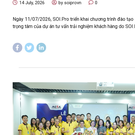
14 July, 2026
by soiprovn
0
Ngày 11/07/2026, SOI.Pro triển khai chương trình đào tạo
trọng tâm của dự án tư vấn trải nghiệm khách hàng do SOI.P