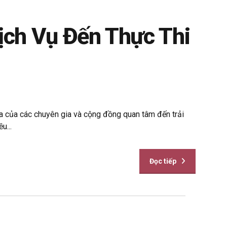
ch Vụ Đến Thực Thi
ia của các chuyên gia và cộng đồng quan tâm đến trải
u...
Đọc tiếp