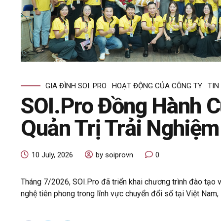
GIA ĐÌNH SOI. PRO
HOẠT ĐỘNG CỦA CÔNG TY
TIN
SOI.Pro Đồng Hành C
Quản Trị Trải Nghiệ
10 July, 2026
by soiprovn
0
Tháng 7/2026, SOI.Pro đã triển khai chương trình đào tạo
nghệ tiên phong trong lĩnh vực chuyển đổi số tại Việt Nam, 