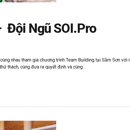
– Đội Ngũ SOI.Pro
ùng nhau tham gia chương trình Team Building tại Sầm Sơn với nhi
hử thách, cùng đưa ra quyết định và cùng...