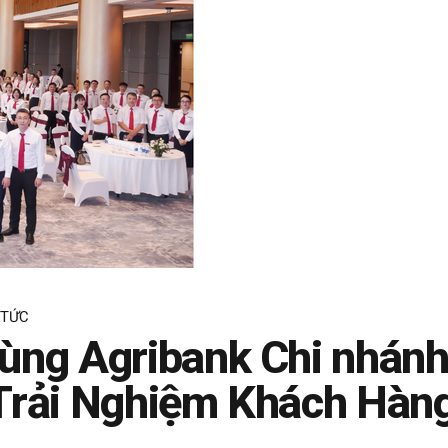
 TỨC
ùng Agribank Chi nhánh
Trải Nghiệm Khách Hàn