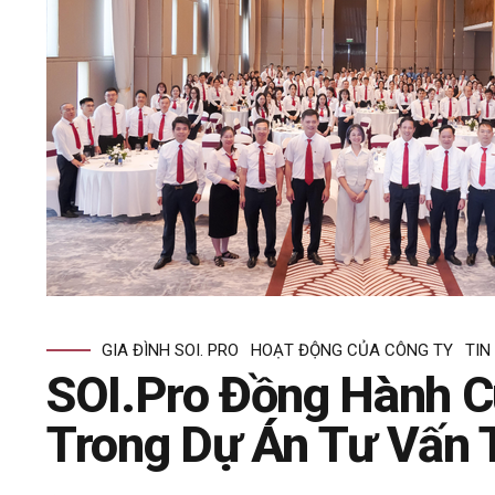
GIA ĐÌNH SOI. PRO
HOẠT ĐỘNG CỦA CÔNG TY
TIN
SOI.Pro Đồng Hành C
Trong Dự Án Tư Vấn 