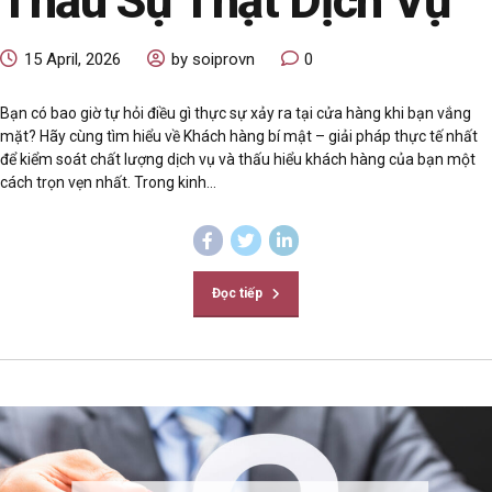
Thấu Sự Thật Dịch Vụ
15 April, 2026
by soiprovn
0
Bạn có bao giờ tự hỏi điều gì thực sự xảy ra tại cửa hàng khi bạn vắng
mặt? Hãy cùng tìm hiểu về Khách hàng bí mật – giải pháp thực tế nhất
để kiểm soát chất lượng dịch vụ và thấu hiểu khách hàng của bạn một
cách trọn vẹn nhất. Trong kinh...
Đọc tiếp