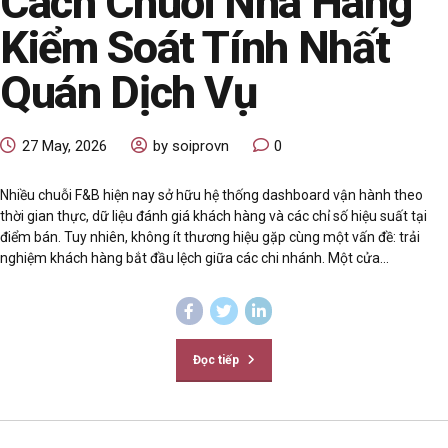
Cách Chuỗi Nhà Hàng
Kiểm Soát Tính Nhất
Quán Dịch Vụ
27 May, 2026
by soiprovn
0
Nhiều chuỗi F&B hiện nay sở hữu hệ thống dashboard vận hành theo
thời gian thực, dữ liệu đánh giá khách hàng và các chỉ số hiệu suất tại
điểm bán. Tuy nhiên, không ít thương hiệu gặp cùng một vấn đề: trải
nghiệm khách hàng bắt đầu lệch giữa các chi nhánh. Một cửa...
Đọc tiếp