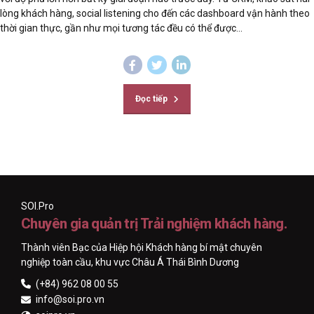
lòng khách hàng, social listening cho đến các dashboard vận hành theo
thời gian thực, gần như mọi tương tác đều có thể được...
Đọc tiếp
SOI.Pro
Chuyên gia quản trị Trải nghiệm khách hàng.
Thành viên Bạc của Hiệp hội Khách hàng bí mật chuyên
nghiệp toàn cầu, khu vực Châu Á Thái Bình Dương
(+84) 962 08 00 55
info@soi.pro.vn