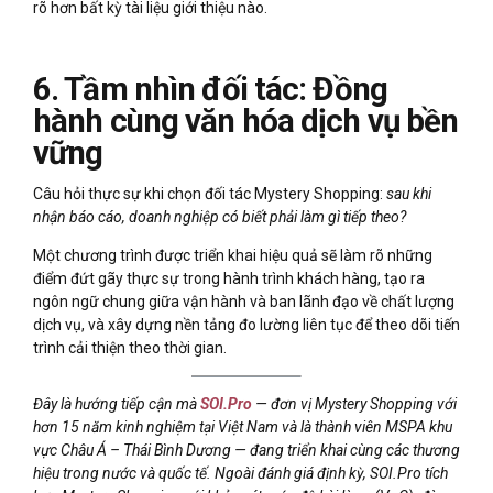
rõ hơn bất kỳ tài liệu giới thiệu nào.
6. Tầm nhìn đối tác: Đồng
hành cùng văn hóa dịch vụ bền
vững
Câu hỏi thực sự khi chọn đối tác Mystery Shopping:
sau khi
nhận báo cáo, doanh nghiệp có biết phải làm gì tiếp theo?
Một chương trình được triển khai hiệu quả sẽ làm rõ những
điểm đứt gãy thực sự trong hành trình khách hàng, tạo ra
ngôn ngữ chung giữa vận hành và ban lãnh đạo về chất lượng
dịch vụ, và xây dựng nền tảng đo lường liên tục để theo dõi tiến
trình cải thiện theo thời gian.
Đây là hướng tiếp cận mà
SOI.Pro
— đơn vị Mystery Shopping với
hơn 15 năm kinh nghiệm tại Việt Nam và là thành viên MSPA khu
vực Châu Á – Thái Bình Dương — đang triển khai cùng các thương
hiệu trong nước và quốc tế. Ngoài đánh giá định kỳ, SOI.Pro tích