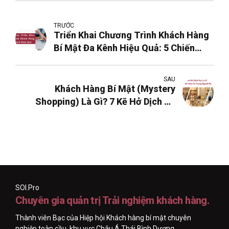
TRƯỚC
Triển Khai Chương Trình Khách Hàng
Bí Mật Đa Kênh Hiệu Quả: 5 Chiến
Lược Không Thể Bỏ Qua
SAU
Khách Hàng Bí Mật (Mystery
Shopping) Là Gì? 7 Kẽ Hở Dịch Vụ
Trong Ngành Bán Lẻ
SOI.Pro
Chuyên gia quản trị Trải nghiệm khách hàng.
Thành viên Bạc của Hiệp hội Khách hàng bí mật chuyên
nghiệp toàn cầu, khu vực Châu Á Thái Bình Dương