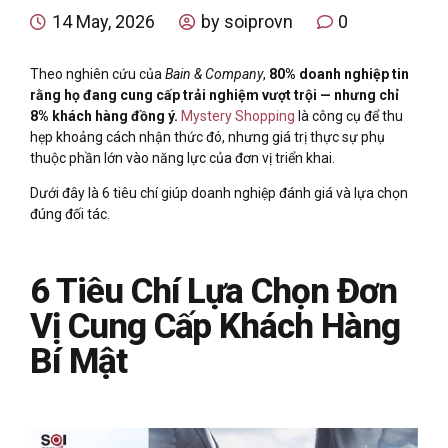
14 May, 2026
by soiprovn
0
Theo nghiên cứu của
Bain & Company
,
80% doanh nghiệp tin
rằng họ đang cung cấp trải nghiệm vượt trội — nhưng chỉ
8% khách hàng đồng ý.
Mystery Shopping
là công cụ để thu
hẹp khoảng cách nhận thức đó, nhưng giá trị thực sự phụ
thuộc phần lớn vào năng lực của đơn vị triển khai.
Dưới đây là 6 tiêu chí giúp doanh nghiệp đánh giá và lựa chọn
đúng đối tác.
6 Tiêu Chí Lựa Chọn Đơn
Vị Cung Cấp Khách Hàng
Bí Mật