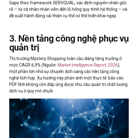
Gaps theo framework SERVQUAL, xác định nguyên nhân gốc
rễ — từ cá nhân nhân viên đến lỗ hổng quy trình hệ thống — và
đề xuất hành động cải thiện cụ thể có thể triển khai ngay.
3. Nền tảng công nghệ phục vụ
quản trị
Thị trường Mystery Shopping toàn cầu đang tăng trưởng ở
mức CAGR 6,9%
(Nguồn:
Market Intelligence Report, 2026
)
,
một phần lớn nhờ sự chuyển dịch sang các nền tảng công
nghệ tích hợp. Xu hướng này phản ánh một thực tế: báo cáo
PDF tĩnh không còn đáp ứng được nhu cầu quản trị chất lượng
dịch vụ ở quy mô chuỗi.