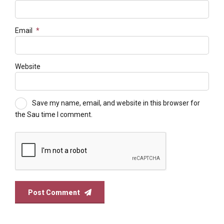
Email
*
Website
Save my name, email, and website in this browser for
the Sau time I comment.
Post Comment