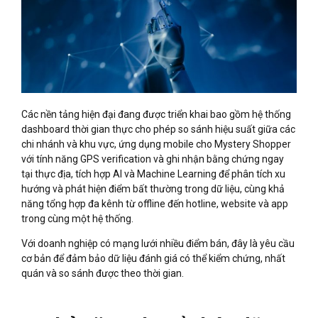
Các nền tảng hiện đại đang được triển khai bao gồm hệ thống
dashboard thời gian thực cho phép so sánh hiệu suất giữa các
chi nhánh và khu vực, ứng dụng mobile cho Mystery Shopper
với tính năng GPS verification và ghi nhận bằng chứng ngay
tại thực địa, tích hợp AI và Machine Learning để phân tích xu
hướng và phát hiện điểm bất thường trong dữ liệu, cùng khả
năng tổng hợp đa kênh từ offline đến hotline, website và app
trong cùng một hệ thống.
Với doanh nghiệp có mạng lưới nhiều điểm bán, đây là yêu cầu
cơ bản để đảm bảo dữ liệu đánh giá có thể kiểm chứng, nhất
quán và so sánh được theo thời gian.