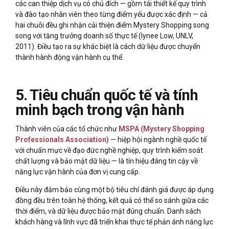
các can thiệp dịch vụ có chủ đích — gồm tái thiết kế quy trình
và đào tạo nhân viên theo từng điểm yếu được xác định — cả
hai chuỗi đều ghi nhận cải thiện điểm Mystery Shopping song
song với tăng trưởng doanh số thực tế (Iynee Low, UNLV,
2011). Điều tạo ra sự khác biệt là cách dữ liệu được chuyển
thành hành động vận hành cụ thể.
5. Tiêu chuẩn quốc tế và tính
minh bạch trong vận hành
Thành viên của các tổ chức như
MSPA (Mystery Shopping
Professionals Association)
— hiệp hội ngành nghề quốc tế
với chuẩn mực về đạo đức nghề nghiệp, quy trình kiểm soát
chất lượng và bảo mật dữ liệu — là tín hiệu đáng tin cậy về
năng lực vận hành của đơn vị cung cấp.
Điều này đảm bảo cùng một bộ tiêu chí đánh giá được áp dụng
đồng đều trên toàn hệ thống, kết quả có thể so sánh giữa các
thời điểm, và dữ liệu được bảo mật đúng chuẩn. Danh sách
khách hàng và lĩnh vực đã triển khai thực tế phản ánh năng lực