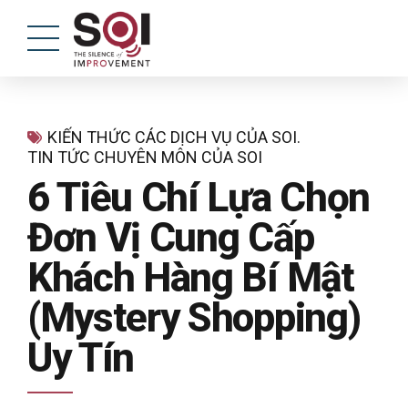
KIẾN THỨC CÁC DỊCH VỤ CỦA SOI.
TIN TỨC CHUYÊN MÔN CỦA SOI
6 Tiêu Chí Lựa Chọn
Đơn Vị Cung Cấp
Khách Hàng Bí Mật
(Mystery Shopping)
Uy Tín