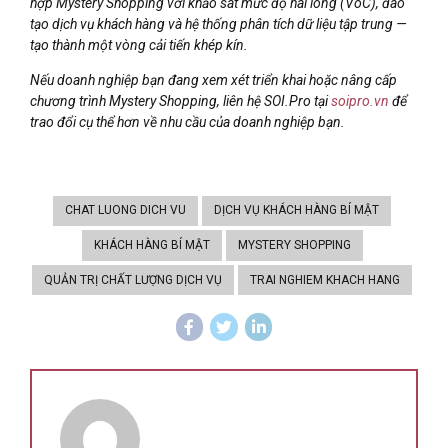
hợp Mystery Shopping với khảo sát mức độ hài lòng (VoC), đào
tạo dịch vụ khách hàng và hệ thống phân tích dữ liệu tập trung —
tạo thành một vòng cải tiến khép kín.
Nếu doanh nghiệp bạn đang xem xét triển khai hoặc nâng cấp
chương trình Mystery Shopping, liên hệ SOI.Pro tại
soipro.vn
để
trao đổi cụ thể hơn về nhu cầu của doanh nghiệp bạn.
CHAT LUONG DICH VU
DỊCH VỤ KHÁCH HÀNG BÍ MẬT
KHÁCH HÀNG BÍ MẬT
MYSTERY SHOPPING
QUẢN TRỊ CHẤT LƯỢNG DỊCH VỤ
TRAI NGHIEM KHACH HANG