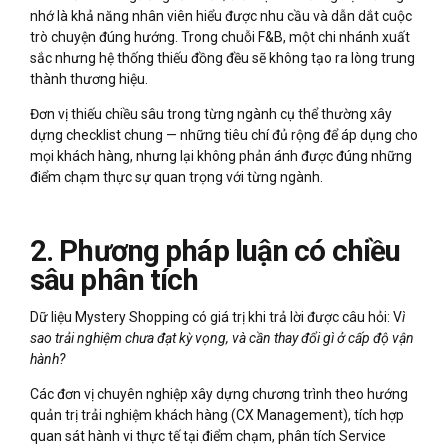
nhớ là khả năng nhân viên hiểu được nhu cầu và dẫn dắt cuộc
trò chuyện đúng hướng. Trong chuỗi F&B, một chi nhánh xuất
sắc nhưng hệ thống thiếu đồng đều sẽ không tạo ra lòng trung
thành thương hiệu.
Đơn vị thiếu chiều sâu trong từng ngành cụ thể thường xây
dựng checklist chung — những tiêu chí đủ rộng để áp dụng cho
mọi khách hàng, nhưng lại không phản ánh được đúng những
điểm chạm thực sự quan trọng với từng ngành.
2. Phương pháp luận có chiều
sâu phân tích
Dữ liệu Mystery Shopping có giá trị khi trả lời được câu hỏi: V
ì
sao trải nghiệm chưa đạt kỳ vọng, và cần thay đổi gì ở cấp độ vận
hành?
Các đơn vị chuyên nghiệp xây dựng chương trình theo hướng
quản trị trải nghiệm khách hàng (CX Management), tích hợp
quan sát hành vi thực tế tại điểm chạm, phân tích Service