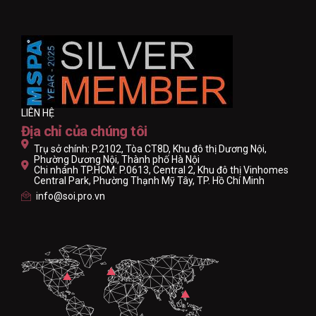
LIÊN HỆ
Địa chỉ của chúng tôi
Trụ sở chính: P.2102, Tòa CT8D, Khu đô thị Dương Nội,
Phường Dương Nội, Thành phố Hà Nội
Chi nhánh TP.HCM: P.0613, Central 2, Khu đô thị Vinhomes
Central Park, Phường Thạnh Mỹ Tây, TP. Hồ Chí Minh
info@soi.pro.vn