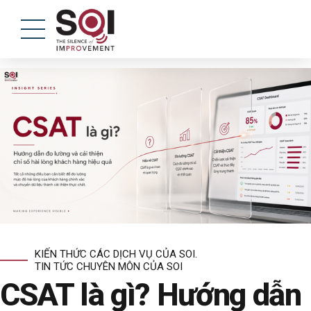
KIẾN THỨC CÁC DỊCH VỤ CỦA SOI.
TIN TỨC CHUYÊN MÔN CỦA SOI
CSAT là gì? Hướng dẫn