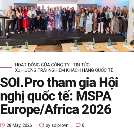
HOẠT ĐỘNG CỦA CÔNG TY
TIN TỨC
XU HƯỚNG TRẢI NGHIỆM KHÁCH HÀNG QUỐC TẾ
SOI.Pro tham gia Hội
nghị quốc tế: MSPA
Europe/Africa 2026
28 May, 2026
by soiprovn
0