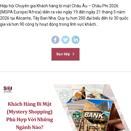
Hiệp hội Chuyên gia Khách hàng bí mật Châu Âu – Châu Phi 2026
(MSPA Europe/Africa) diễn ra vào ngày 19 đến ngày 21 tháng 5 năm
2026 tại Alicante, Tây Ban Nha. Quy tụ hơn 200 đại biểu đến từ 30 quốc
gia và hơn 90 công ty hoạt động trong lĩnh vực khách...
Đọc tiếp