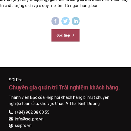
trì chất lượng dịch vụ ở quy mô lớn. Từ ngân hàng, bán...
Đọc tiếp
SOI.Pro
Chuyên gia quản trị Trải nghiệm khách hàng.
Thành viên Bạc của Hiệp hội Khách hàng bí mật chuyên
nghiệp toàn cầu, khu vực Châu Á Thái Bình Dương
(+84) 962 08 00 55
info@soi.pro.vn
soipro.vn