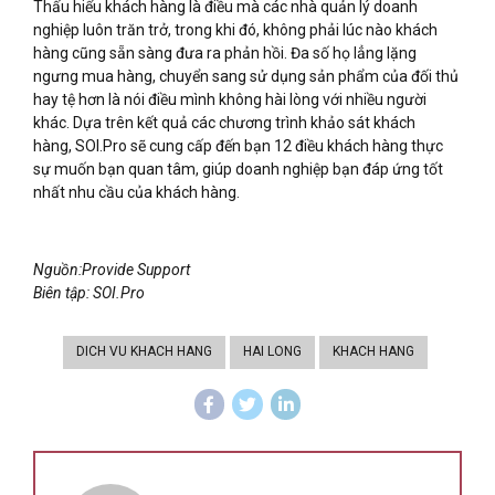
Thấu hiểu khách hàng là điều mà các nhà quản lý doanh
nghiệp luôn trăn trở, trong khi đó, không phải lúc nào khách
hàng cũng sẵn sàng đưa ra phản hồi. Đa số họ lẳng lặng
ngưng mua hàng, chuyển sang sử dụng sản phẩm của đối thủ
hay tệ hơn là nói điều mình không hài lòng với nhiều người
khác. Dựa trên kết quả các chương trình khảo sát khách
hàng, SOI.Pro sẽ cung cấp đến bạn 12 điều khách hàng thực
sự muốn bạn quan tâm, giúp doanh nghiệp bạn đáp ứng tốt
nhất nhu cầu của khách hàng.
Nguồn:Provide Support
Biên tập: SOI.Pro
DICH VU KHACH HANG
HAI LONG
KHACH HANG