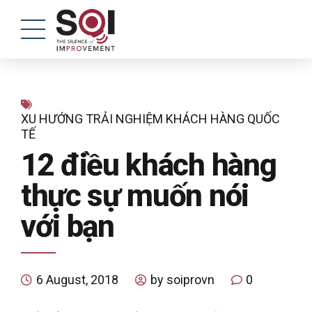
XU HƯỚNG TRẢI NGHIỆM KHÁCH HÀNG QUỐC
TẾ
12 điều khách hàng
thực sự muốn nói
với bạn
6 August, 2018
by soiprovn
0