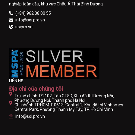
nghiệp toàn cầu, khu vực Châu Á Thái Bình Dương
(+84) 962 08 00 55
info@soi.pro.vn
soipro.vn
LIÊN HỆ
Địa chỉ của chúng tôi
Trụ sở chính: P.2102, Tòa CT8D, Khu đô thị Dương Nội,
Phường Dương Nội, Thành phố Hà Nội
Chi nhánh TP.HCM: P.0613, Central 2, Khu đô thị Vinhomes
Central Park, Phường Thạnh Mỹ Tây, TP. Hồ Chí Minh
info@soi.pro.vn