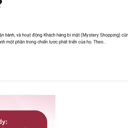
?
 vận hành, và hoạt động Khách hàng bí mật (Mystery Shopping) cũ
nh một phần trong chiến lược phát triển của họ. Theo...