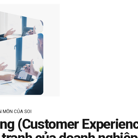
N MÔN CỦA SOI
ng (Customer Experience
h tranh của doanh nghiệp