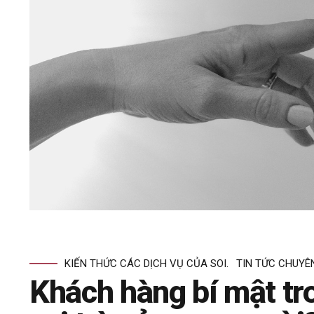
KIẾN THỨC CÁC DỊCH VỤ CỦA SOI.
TIN TỨC CHUYÊ
Khách hàng bí mật tro