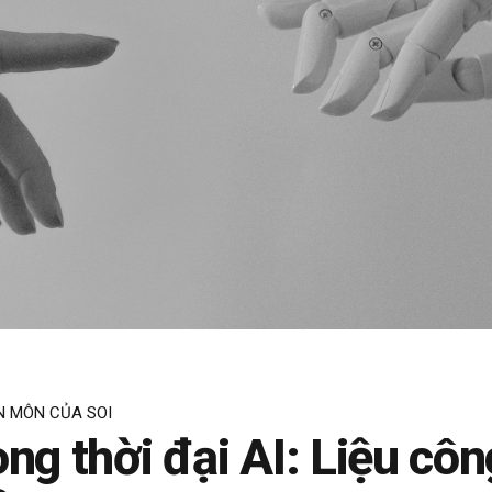
N MÔN CỦA SOI
ng thời đại AI: Liệu côn