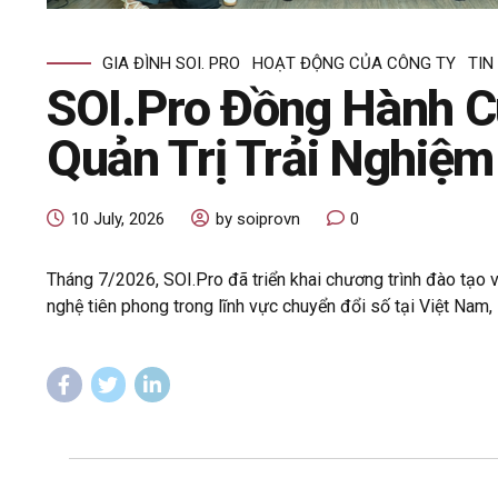
GIA ĐÌNH SOI. PRO
HOẠT ĐỘNG CỦA CÔNG TY
TIN
SOI.Pro Đồng Hành C
Quản Trị Trải Nghiệ
10 July, 2026
by soiprovn
0
Tháng 7/2026, SOI.Pro đã triển khai chương trình đào tạo
nghệ tiên phong trong lĩnh vực chuyển đổi số tại Việt Nam, 