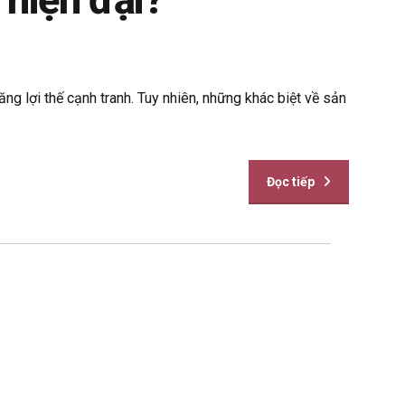
g lợi thế cạnh tranh. Tuy nhiên, những khác biệt về sản
Đọc tiếp