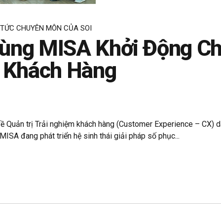
 TỨC CHUYÊN MÔN CỦA SOI
ùng MISA Khởi Động Ch
m Khách Hàng
 về Quản trị Trải nghiệm khách hàng (Customer Experience – CX)
MISA đang phát triển hệ sinh thái giải pháp số phục...