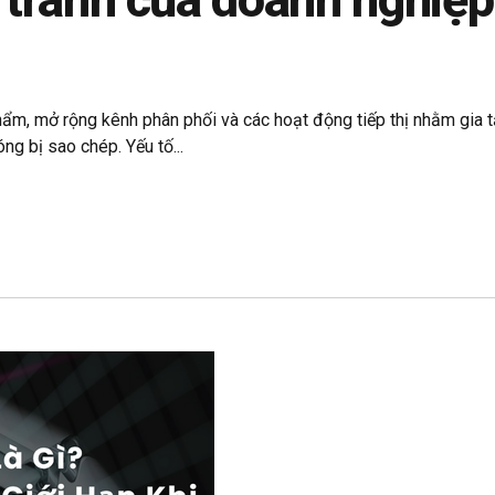
m, mở rộng kênh phân phối và các hoạt động tiếp thị nhằm gia tăn
ng bị sao chép. Yếu tố...