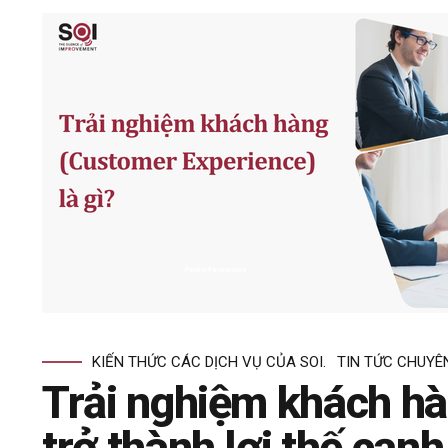
KIẾN THỨC CÁC DỊCH VỤ CỦA SOI.
TIN TỨC CHUYÊ
Trải nghiệm khách hà
trở thành lợi thế cạn