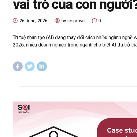
vai trò của con người
26 June, 2026
by soiprovn
0
Trí tuệ nhân tạo (AI) đang thay đổi cách nhiều ngành nghề
2026, nhiều doanh nghiệp trong ngành cho biết AI đã trở thà