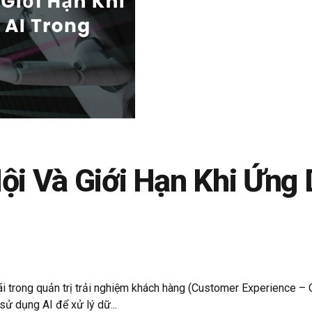
Hội Và Giới Hạn Khi Ứng
ãi trong quản trị trải nghiệm khách hàng (Customer Experience – 
sử dụng AI để xử lý dữ...