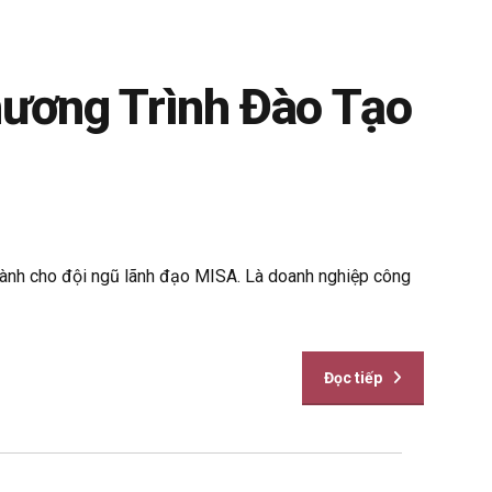
ương Trình Đào Tạo
 dành cho đội ngũ lãnh đạo MISA. Là doanh nghiệp công
Đọc tiếp