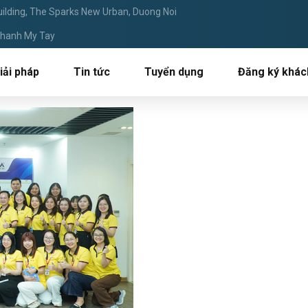
ilding, The Sparks New Urban, Duong Noi
 Thanh My Tay
iải pháp
Tin tức
Tuyển dụng
Đăng ký khác