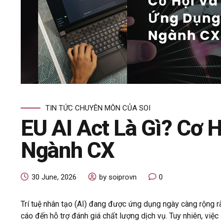
TIN TỨC CHUYÊN MÔN CỦA SOI
EU AI Act Là Gì? Cơ 
Ngành CX
30 June, 2026
by soiprovn
0
Trí tuệ nhân tạo (AI) đang được ứng dụng ngày càng rộng r
cáo đến hỗ trợ đánh giá chất lượng dịch vụ. Tuy nhiên, việc 