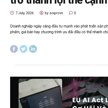
7 July, 2026
by soiprovn
0
Doanh nghiệp ngày càng đầu tư mạnh vào phát triển sản phẩ
phẩm, giá bán hay chương trình ưu đãi đều có thể nhanh chó