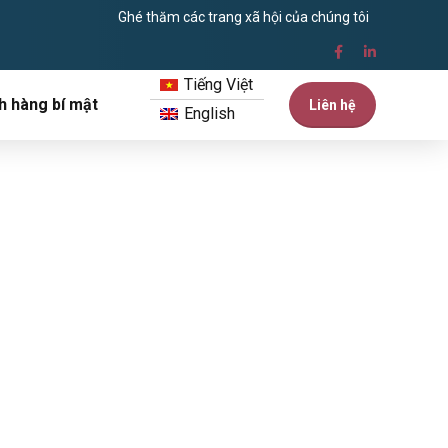
Ghé thăm các trang xã hội của chúng tôi
Tiếng Việt
h hàng bí mật
Liên hệ
English