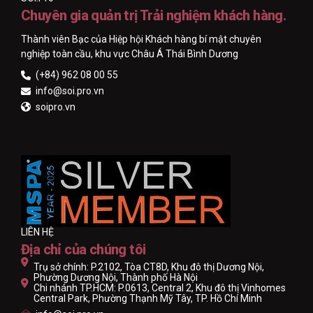
Chuyên gia quản trị Trải nghiệm khách hàng.
Thành viên Bạc của Hiệp hội Khách hàng bí mật chuyên
nghiệp toàn cầu, khu vực Châu Á Thái Bình Dương
(+84) 962 08 00 55
info@soi.pro.vn
soipro.vn
LIÊN HỆ
Địa chỉ của chúng tôi
Trụ sở chính: P.2102, Tòa CT8D, Khu đô thị Dương Nội,
Phường Dương Nội, Thành phố Hà Nội
Chi nhánh TP.HCM: P.0613, Central 2, Khu đô thị Vinhomes
Central Park, Phường Thạnh Mỹ Tây, TP. Hồ Chí Minh