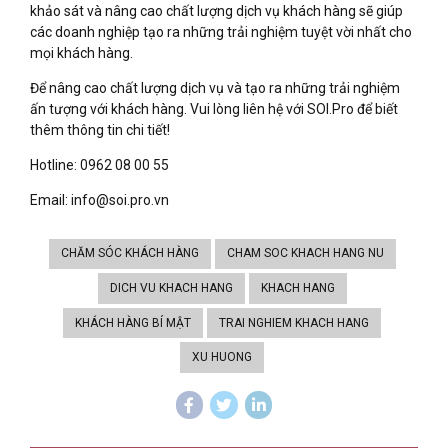
khảo sát và nâng cao chất lượng dịch vụ khách hàng sẽ giúp
các doanh nghiệp tạo ra những trải nghiệm tuyệt vời nhất cho
mọi khách hàng.
Để nâng cao chất lượng dịch vụ và tạo ra những trải nghiệm
ấn tượng với khách hàng. Vui lòng liên hệ với SOI.Pro để biết
thêm thông tin chi tiết!
Hotline: 0962 08 00 55
Email: info@soi.pro.vn
CHĂM SÓC KHÁCH HÀNG
CHAM SOC KHACH HANG NU
DICH VU KHACH HANG
KHACH HANG
KHÁCH HÀNG BÍ MẬT
TRAI NGHIEM KHACH HANG
XU HUONG