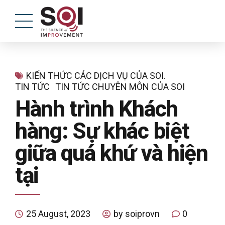
KIẾN THỨC CÁC DỊCH VỤ CỦA SOI.
TIN TỨC
TIN TỨC CHUYÊN MÔN CỦA SOI
Hành trình Khách
hàng: Sự khác biệt
giữa quá khứ và hiện
tại
25 August, 2023
by soiprovn
0